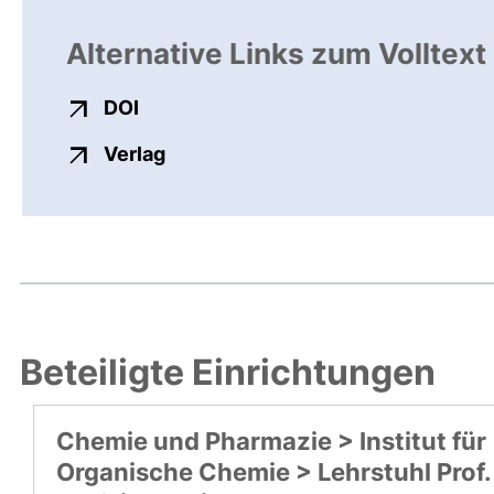
Alternative Links zum Volltext
externer Link, öffnet neues Fenster
DOI
externer Link, öffnet neues Fenste
Verlag
Beteiligte Einrichtungen
Chemie und Pharmazie > Institut für
Organische Chemie > Lehrstuhl Prof.