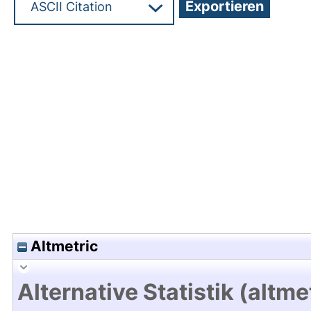
Hochladedatum:05 Aug 2009 13:22/Metadaten zu
Altmetric
Alternative Statistik (altme