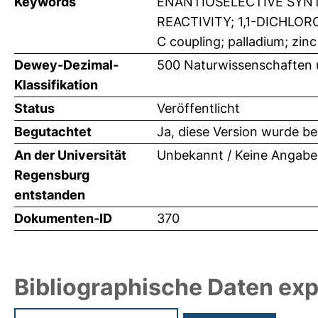
Keywords
ENANTIOSELECTIVE SYNT
REACTIVITY; 1,1-DICHLOR
C coupling; palladium; zinc
Dewey-Dezimal-
500 Naturwissenschaften
Klassifikation
Status
Veröffentlicht
Begutachtet
Ja, diese Version wurde b
An der Universität
Unbekannt / Keine Angabe
Regensburg
entstanden
Dokumenten-ID
370
Bibliographische Daten exp