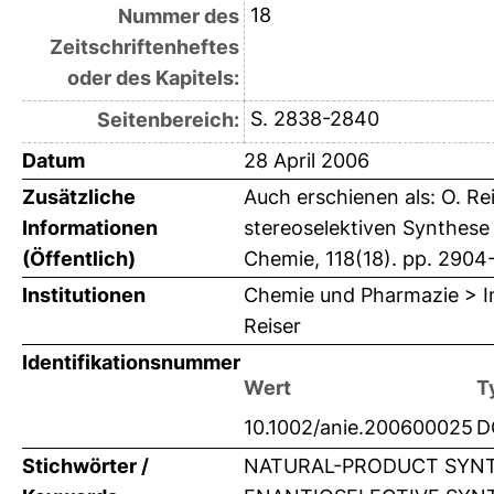
18
Nummer des
Zeitschriftenheftes
oder des Kapitels:
S. 2838-2840
Seitenbereich:
Datum
28 April 2006
Zusätzliche
Auch erschienen als: O. Re
Informationen
stereoselektiven Synthese
(Öffentlich)
Chemie, 118(18). pp. 2904
Institutionen
Chemie und Pharmazie > Ins
Reiser
Identifikationsnummer
Wert
T
10.1002/anie.200600025
D
Stichwörter /
NATURAL-PRODUCT SYNTH