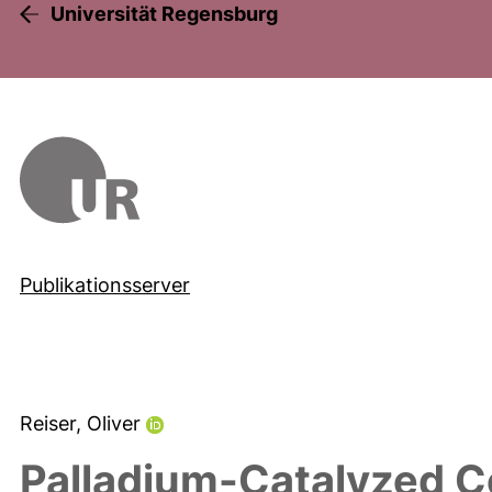
Universität Regensburg
Publikationsserver
Reiser, Oliver
Palladium-Catalyzed Co