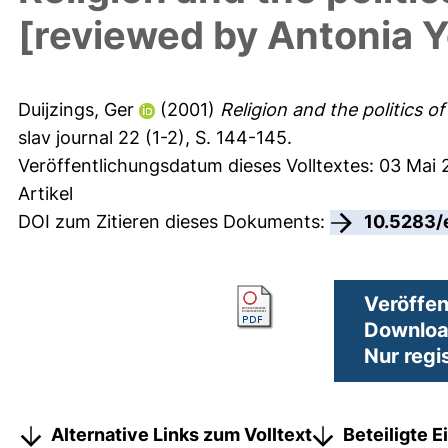
[reviewed by Antonia 
Duijzings, Ger
(2001)
Religion and the politics o
slav journal 22 (1-2), S. 144-145.
Veröffentlichungsdatum dieses Volltextes: 03 Mai 
Artikel
DOI zum Zitieren dieses Dokuments:
10.5283/
Veröffen
Downloa
Nur regi
Alternative Links zum Volltext
Beteiligte 