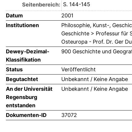
S. 144-145
Seitenbereich:
Datum
2001
Institutionen
Philosophie, Kunst-, Geschic
Geschichte > Professur für
Osteuropa - Prof. Dr. Ger Du
Dewey-Dezimal-
900 Geschichte und Geograf
Klassifikation
Status
Veröffentlicht
Begutachtet
Unbekannt / Keine Angabe
An der Universität
Unbekannt / Keine Angabe
Regensburg
entstanden
Dokumenten-ID
37072