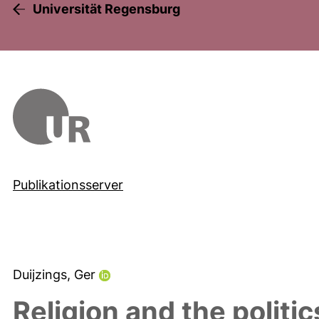
Universität Regensburg
Publikationsserver
Duijzings, Ger
Religion and the politic