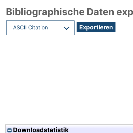
Bibliographische Daten exp
Hochladedatum:03 Mai 2018 11:58/Metadaten zu
Downloadstatistik