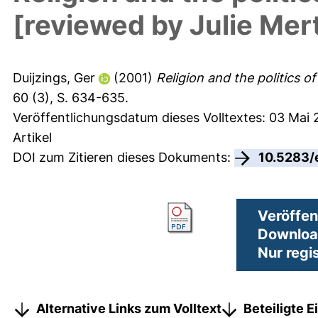
[reviewed by Julie Mer
Duijzings, Ger
(2001)
Religion and the politics o
60 (3), S. 634-635.
Veröffentlichungsdatum dieses Volltextes: 03 Mai 
Artikel
DOI zum Zitieren dieses Dokuments:
10.5283/
Veröffen
Downloa
Nur regi
Alternative Links zum Volltext
Beteiligte 