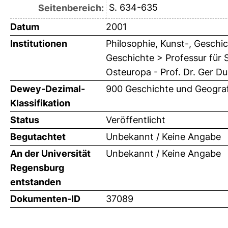
S. 634-635
Seitenbereich:
Datum
2001
Institutionen
Philosophie, Kunst-, Geschic
Geschichte > Professur für
Osteuropa - Prof. Dr. Ger Du
Dewey-Dezimal-
900 Geschichte und Geograf
Klassifikation
Status
Veröffentlicht
Begutachtet
Unbekannt / Keine Angabe
An der Universität
Unbekannt / Keine Angabe
Regensburg
entstanden
Dokumenten-ID
37089