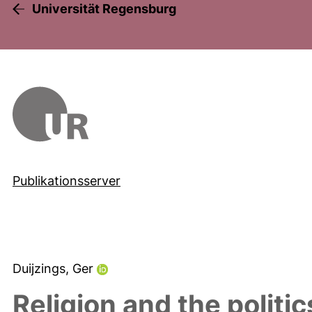
Universität Regensburg
Publikationsserver
Duijzings, Ger
Religion and the politic