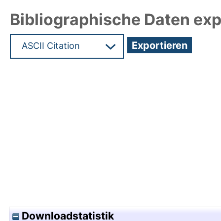
Bibliographische Daten exp
Hochladedatum:03 Mai 2018 12:07/Metadaten zu
Downloadstatistik