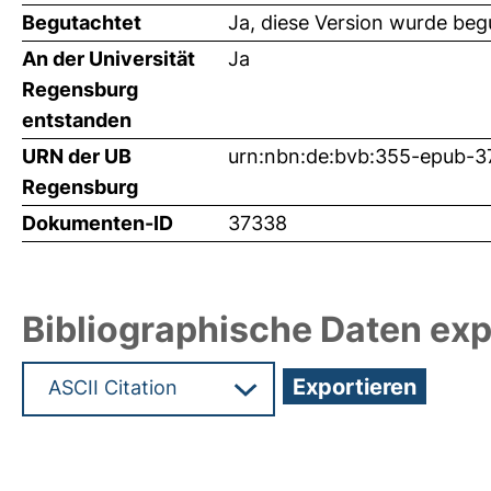
Begutachtet
Ja, diese Version wurde beg
An der Universität
Ja
Regensburg
entstanden
URN der UB
urn:nbn:de:bvb:355-epub-3
Regensburg
Dokumenten-ID
37338
Bibliographische Daten exp