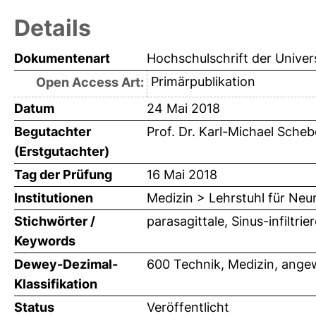
Details
Dokumentenart
Hochschulschrift der Univer
Primärpublikation
Open Access Art:
Datum
24 Mai 2018
Begutachter
Prof. Dr. Karl-Michael Sche
(Erstgutachter)
Tag der Prüfung
16 Mai 2018
Institutionen
Medizin > Lehrstuhl für Neu
Stichwörter /
parasagittale, Sinus-infilt
Keywords
Dewey-Dezimal-
600 Technik, Medizin, ange
Klassifikation
Status
Veröffentlicht