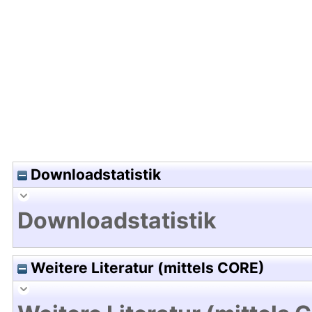
Hochladedatum:24 Mai 2018 10:55/Metadaten zu
Downloadstatistik
Downloadstatistik
Weitere Literatur (mittels CORE)