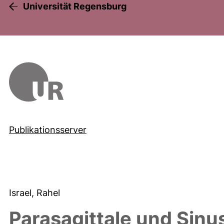
Universität Regensburg
Publikationsserver
Israel, Rahel
Parasagittale und Sinus