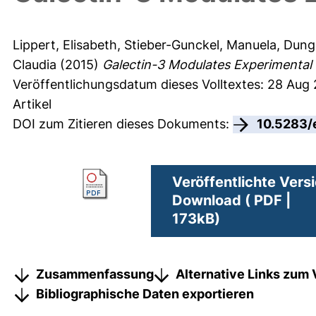
Lippert, Elisabeth
,
Stieber-Gunckel, Manuela
,
Dung
Claudia
(2015)
Galectin-3 Modulates Experimental C
Veröffentlichungsdatum dieses Volltextes: 28 Aug
Artikel
DOI zum Zitieren dieses Dokuments:
10.5283/
Veröffentlichte Vers
Download ( PDF |
173kB)
Zusammenfassung
Alternative Links zum 
Bibliographische Daten exportieren