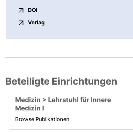
externer Link, öffnet neues Fenster
DOI
externer Link, öffnet neues Fenste
Verlag
Beteiligte Einrichtungen
Medizin > Lehrstuhl für Innere
Medizin I
Browse Publikationen