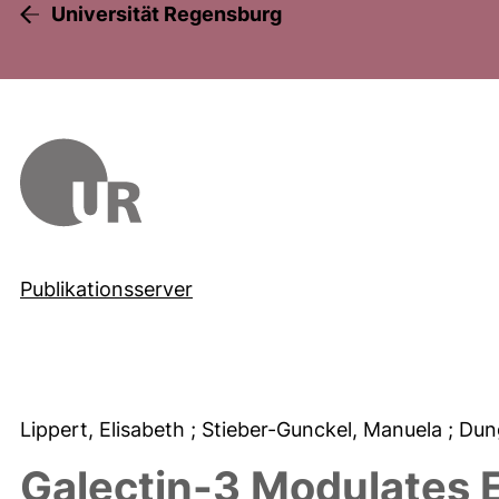
Universität Regensburg
Publikationsserver
Lippert, Elisabeth
; Stieber-Gunckel, Manuela
; Dun
Galectin-3 Modulates E