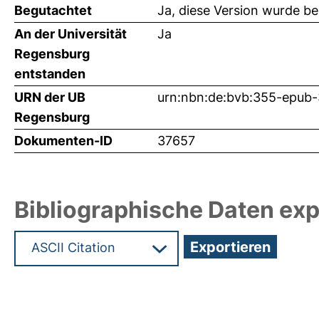
Begutachtet
Ja, diese Version wurde b
An der Universität
Ja
Regensburg
entstanden
URN der UB
urn:nbn:de:bvb:355-epub
Regensburg
Dokumenten-ID
37657
Bibliographische Daten exp