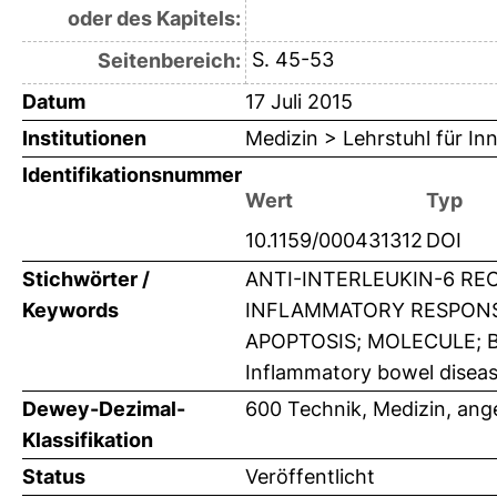
oder des Kapitels:
S. 45-53
Seitenbereich:
Datum
17 Juli 2015
Institutionen
Medizin > Lehrstuhl für Inn
Identifikationsnummer
Wert
Typ
10.1159/000431312
DOI
Stichwörter /
ANTI-INTERLEUKIN-6 RE
Keywords
INFLAMMATORY RESPONSE
APOPTOSIS; MOLECULE; BIN
Inflammatory bowel disease;
Dewey-Dezimal-
600 Technik, Medizin, an
Klassifikation
Status
Veröffentlicht