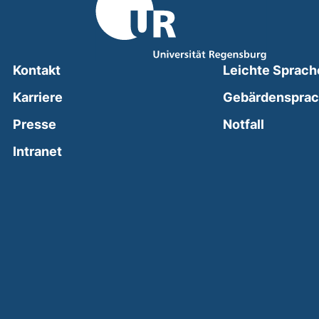
Kontakt
Leichte Sprach
Karriere
Gebärdenspra
(external
Presse
Notfall
(external link, opens in a new window)
Intranet