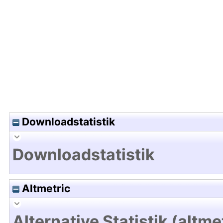
Hochladedatum:28 Aug 2018 12:46/Metadaten zu
Downloadstatistik
Downloadstatistik
Altmetric
Alternative Statistik (altme