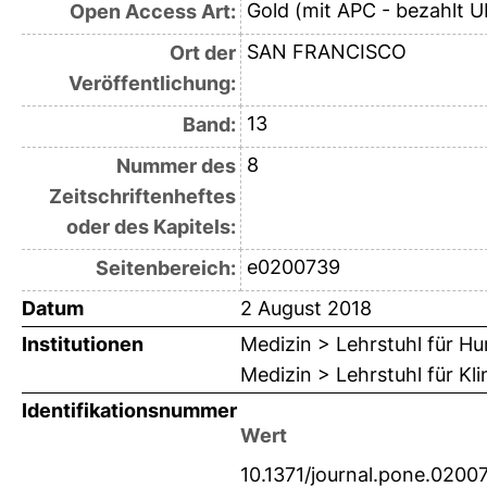
Gold (mit APC - bezahlt U
Open Access Art:
SAN FRANCISCO
Ort der
Veröffentlichung:
13
Band:
8
Nummer des
Zeitschriftenheftes
oder des Kapitels:
e0200739
Seitenbereich:
Datum
2 August 2018
Institutionen
Medizin > Lehrstuhl für H
Medizin > Lehrstuhl für K
Identifikationsnummer
Wert
10.1371/journal.pone.0200