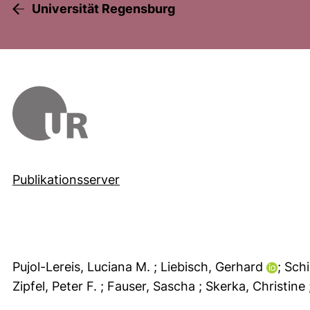
Universität Regensburg
Publikationsserver
Pujol-Lereis, Luciana M.
; Liebisch, Gerhard
; Sch
Zipfel, Peter F.
; Fauser, Sascha
; Skerka, Christine