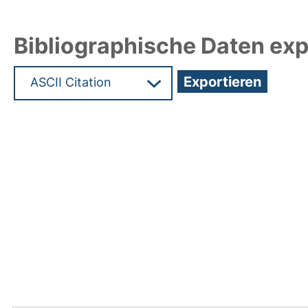
Bibliographische Daten exp
Hochladedatum:22 Nov 2018 14:14/Metadaten zu