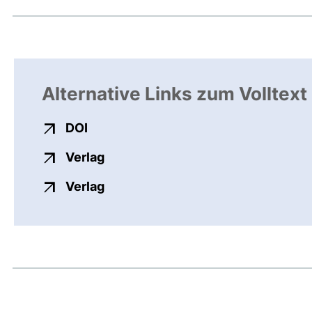
Alternative Links zum Volltext
externer Link, öffnet neues Fenster
DOI
externer Link, öffnet neues Fenste
Verlag
externer Link, öffnet neues Fenste
Verlag