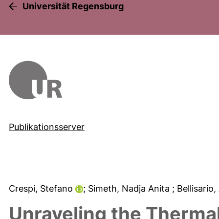
Universität Regensburg
Publikationsserver
Crespi, Stefano
; Simeth, Nadja Anita
; Bellisario
Unraveling the Thermal