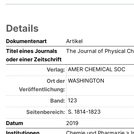
Details
Dokumentenart
Artikel
Titel eines Journals
The Journal of Physical C
oder einer Zeitschrift
AMER CHEMICAL SOC
Verlag:
WASHINGTON
Ort der
Veröffentlichung:
123
Band:
S. 1814-1823
Seitenbereich:
Datum
2019
Institutionen
Chemie und Pharmazie > In