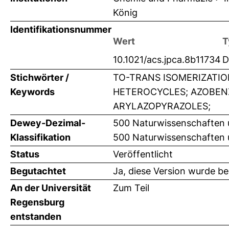
König
Identifikationsnummer
Wert
T
10.1021/acs.jpca.8b11734
D
Stichwörter /
TO-TRANS ISOMERIZATI
Keywords
HETEROCYCLES; AZOBEN
ARYLAZOPYRAZOLES;
Dewey-Dezimal-
500 Naturwissenschaften
Klassifikation
500 Naturwissenschaften
Status
Veröffentlicht
Begutachtet
Ja, diese Version wurde b
An der Universität
Zum Teil
Regensburg
entstanden