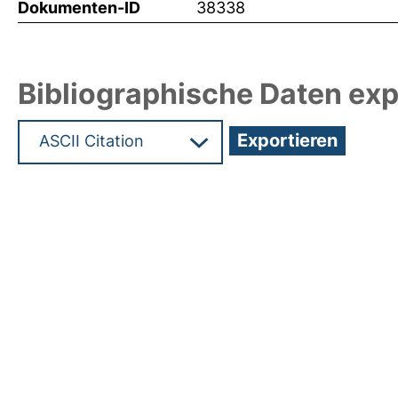
Dokumenten-ID
38338
Bibliographische Daten exp
Hochladedatum:14 Feb 2019 12:46/Metadaten zul