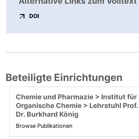
Alternative Links zum Volltext
externer Link, öffnet neues Fenster
DOI
Beteiligte Einrichtungen
Chemie und Pharmazie > Institut für
Organische Chemie > Lehrstuhl Prof.
Dr. Burkhard König
Browse Publikationen