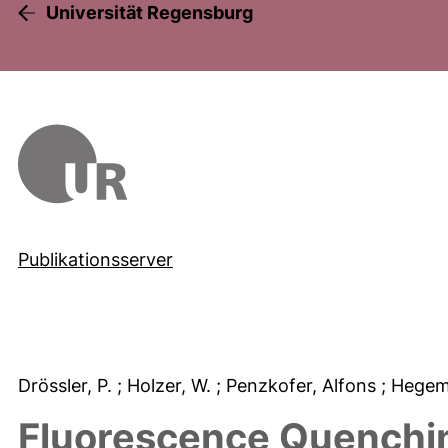
Universität Regensburg
Publikationsserver
Drössler, P.
; Holzer, W.
; Penzkofer, Alfons
; Hegem
Fluorescence Quenchin