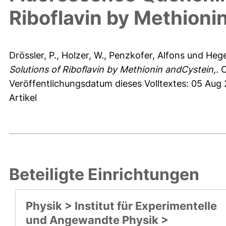
Riboflavin by Methioni
Drössler, P.
,
Holzer, W.
,
Penzkofer, Alfons
und
Hege
Solutions of Riboflavin by Methionin andCystein,.
C
Veröffentlichungsdatum dieses Volltextes: 05 Aug
Artikel
Beteiligte Einrichtungen
Physik > Institut für Experimentelle
und Angewandte Physik >