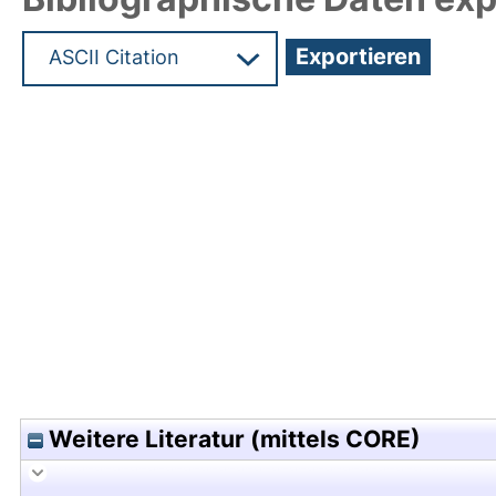
Hochladedatum:05 Aug 2009 13:45/Metadaten zu
Weitere Literatur (mittels CORE)