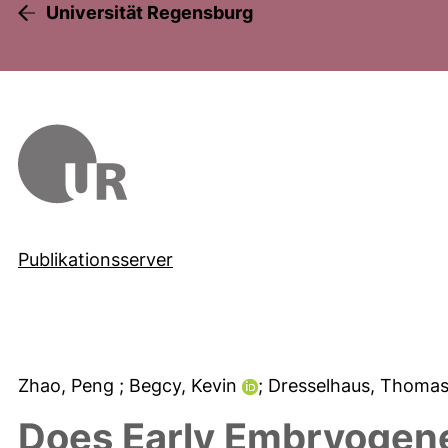
Universität Regensburg
Publikationsserver
Zhao, Peng
; Begcy, Kevin
; Dresselhaus, Thoma
Does Early Embryogene