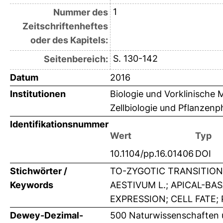
1
Nummer des
Zeitschriftenheftes
oder des Kapitels:
S. 130-142
Seitenbereich:
Datum
2016
Institutionen
Biologie und Vorklinische 
Zellbiologie und Pflanzenph
Identifikationsnummer
Wert
Typ
10.1104/pp.16.01406
DOI
Stichwörter /
TO-ZYGOTIC TRANSITION
Keywords
AESTIVUM L.; APICAL-BA
EXPRESSION; CELL FATE
Dewey-Dezimal-
500 Naturwissenschaften 