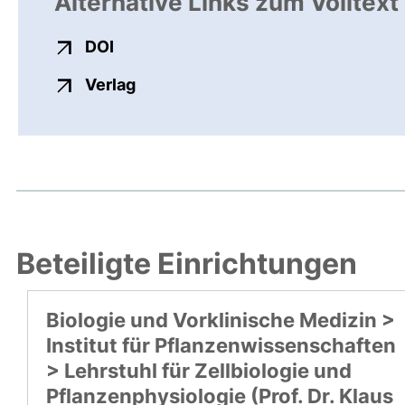
Alternative Links zum Volltext
externer Link, öffnet neues Fenster
DOI
externer Link, öffnet neues Fenste
Verlag
Beteiligte Einrichtungen
Biologie und Vorklinische Medizin >
Institut für Pflanzenwissenschaften
> Lehrstuhl für Zellbiologie und
Pflanzenphysiologie (Prof. Dr. Klaus