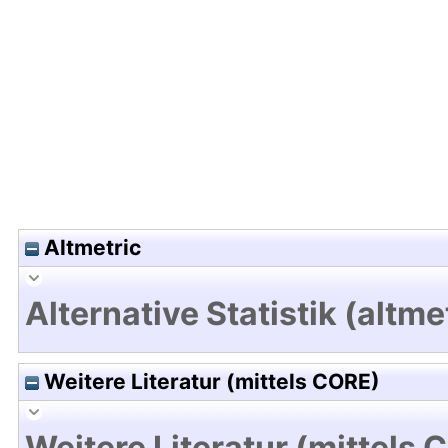
Hochladedatum:20 Mrz 2019 12:41/Metadaten zu
Altmetric
Alternative Statistik (altme
Weitere Literatur (mittels CORE)
Weitere Literatur (mittels 