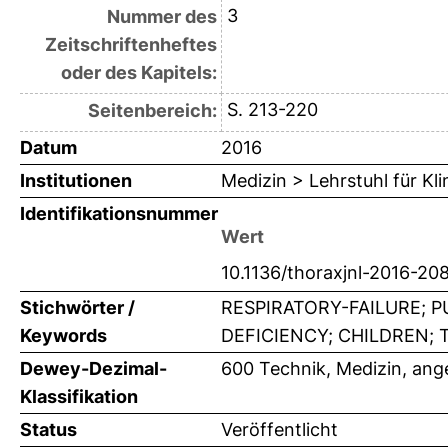
3
Nummer des
Zeitschriftenheftes
oder des Kapitels:
S. 213-220
Seitenbereich:
Datum
2016
Institutionen
Medizin > Lehrstuhl für K
Identifikationsnummer
Wert
10.1136/thoraxjnl-2016-20
Stichwörter /
RESPIRATORY-FAILURE; P
Keywords
DEFICIENCY; CHILDREN; 
Dewey-Dezimal-
600 Technik, Medizin, an
Klassifikation
Status
Veröffentlicht