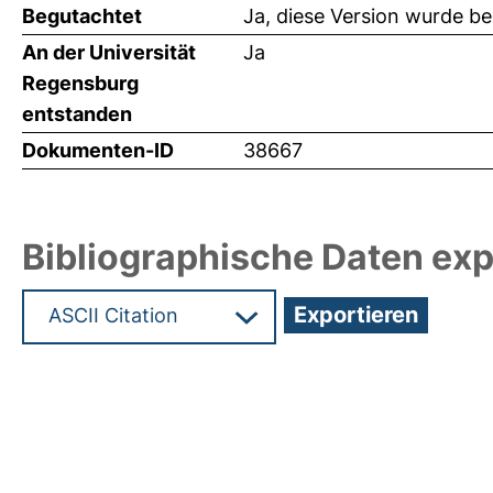
Begutachtet
Ja, diese Version wurde b
An der Universität
Ja
Regensburg
entstanden
Dokumenten-ID
38667
Bibliographische Daten exp
Hochladedatum:20 Mrz 2019 12:48/Metadaten zu