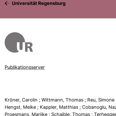
Universität Regensburg
Publikationsserver
Kröner, Carolin
; Wittmann, Thomas
; Reu, Simone
Hengst, Meike
; Kappler, Matthias
; Cobanoglu, N
Proesmans, Marijke
; Schaible, Thomas
; Terhegge