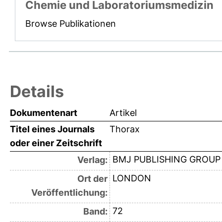
Chemie und Laboratoriumsmedizin
Browse Publikationen
Details
Dokumentenart
Artikel
Titel eines Journals
Thorax
oder einer Zeitschrift
BMJ PUBLISHING GROUP
Verlag:
LONDON
Ort der
Veröffentlichung:
72
Band: