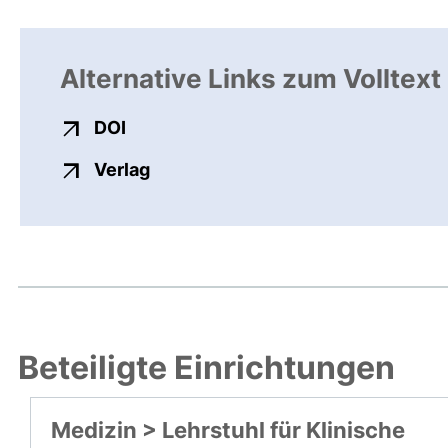
Alternative Links zum Volltext
externer Link, öffnet neues Fenster
DOI
externer Link, öffnet neues Fenste
Verlag
Beteiligte Einrichtungen
Medizin > Lehrstuhl für Klinische