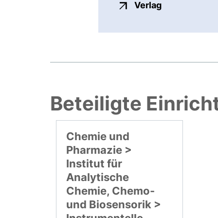
externer Link
Verlag
Beteiligte Einric
Chemie und
Pharmazie >
Institut für
Analytische
Chemie, Chemo-
und Biosensorik >