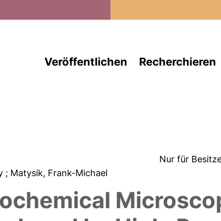
Direkt zum Inhalt
Veröffentlichen
Recherchieren
Nur für Besitz
ty
; Matysik, Frank-Michael
rochemical Microsco