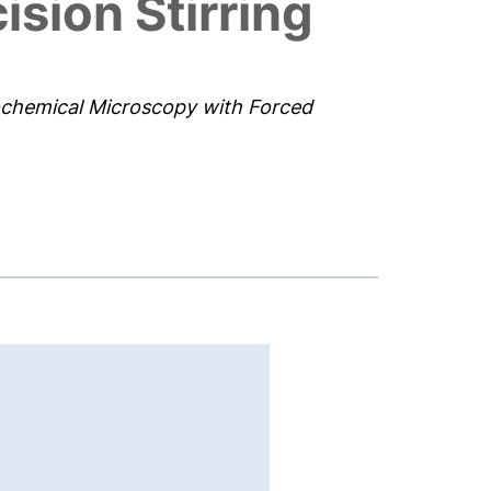
sion Stirring
ochemical Microscopy with Forced