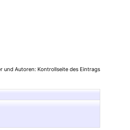
44
er und Autoren:
Kontrollseite des Eintrags