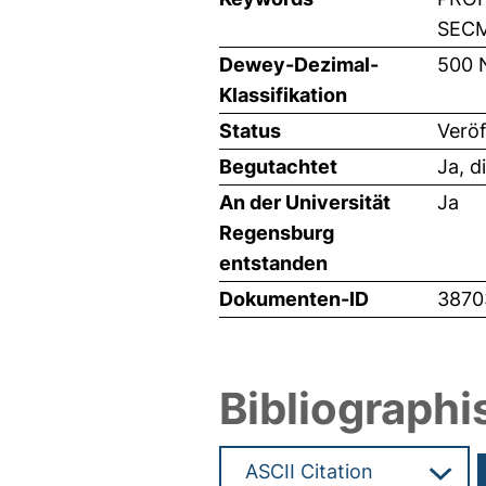
SECM
Dewey-Dezimal-
500 
Klassifikation
Status
Veröf
Begutachtet
Ja, d
An der Universität
Ja
Regensburg
entstanden
Dokumenten-ID
3870
Bibliographi