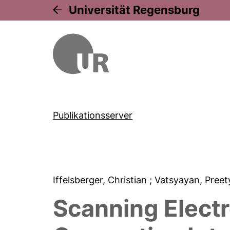
Universität Regensburg
Publikationsserver
Iffelsberger, Christian
; Vatsyayan, Pree
Scanning Elect