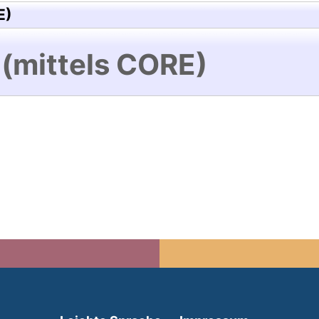
E)
 (mittels CORE)