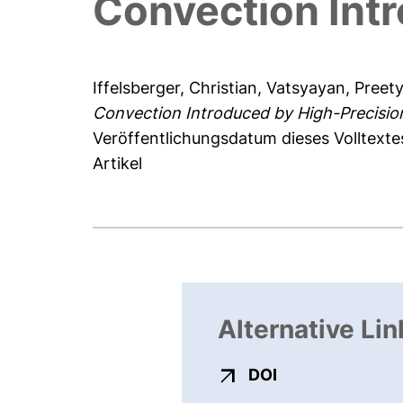
Convection Intr
Iffelsberger, Christian
,
Vatsyayan, Preet
Convection Introduced by High-Precision
Veröffentlichungsdatum dieses Volltexte
Artikel
Alternative Lin
externer Link, ö
DOI