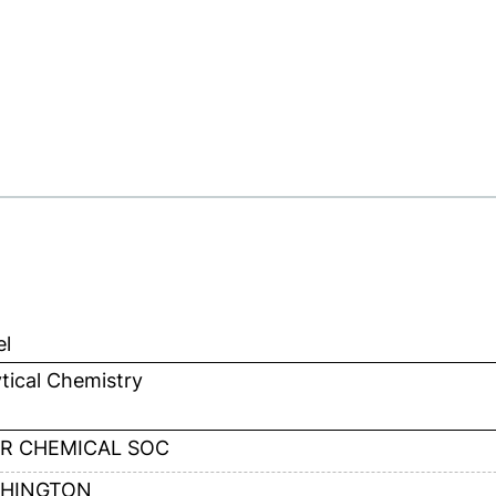
el
tical Chemistry
R CHEMICAL SOC
HINGTON