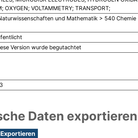
; OXYGEN; VOLTAMMETRY; TRANSPORT;
Naturwissenschaften und Mathematik > 540 Chemie
fentlicht
iese Version wurde begutachtet
3
sche Daten exportieren