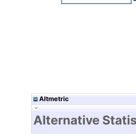
Hochladedatum:20 Mrz 2019 1
Altmetric
Alternative Statis