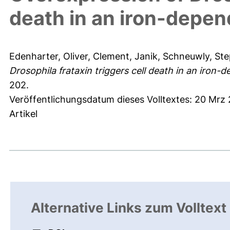
death in an iron-depe
Edenharter, Oliver
,
Clement, Janik
,
Schneuwly, St
Drosophila frataxin triggers cell death in an iron
202.
Veröffentlichungsdatum dieses Volltextes: 20 Mrz
Artikel
Alternative Links zum Volltext