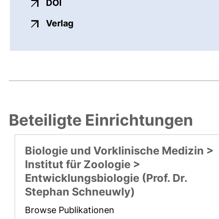
externer Link, öffnet neues Fenster
DOI
externer Link, öffnet neues Fenste
Verlag
Beteiligte Einrichtungen
Biologie und Vorklinische Medizin >
Institut für Zoologie >
Entwicklungsbiologie (Prof. Dr.
Stephan Schneuwly)
Browse Publikationen