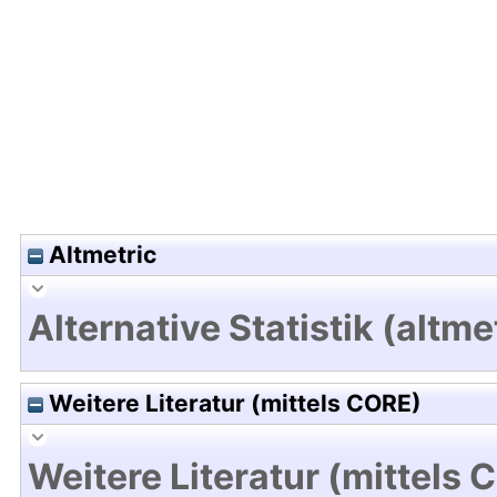
Hochladedatum:20 Mrz 2019 12:52/Metadaten zu
Altmetric
Alternative Statistik (altme
Weitere Literatur (mittels CORE)
Weitere Literatur (mittels 