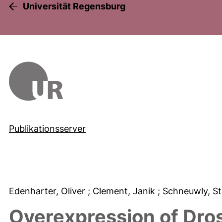
Universität Regensburg
Publikationsserver
Edenharter, Oliver
; Clement, Janik
; Schneuwly, 
Overexpression of Droso