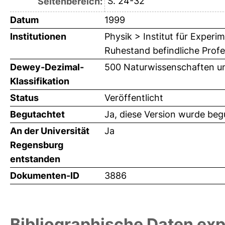
S. 24-32
Seitenbereich:
Datum
1999
Institutionen
Physik > Institut für Exper
Ruhestand befindliche Prof
Dewey-Dezimal-
500 Naturwissenschaften u
Klassifikation
Status
Veröffentlicht
Begutachtet
Ja, diese Version wurde beg
An der Universität
Ja
Regensburg
entstanden
Dokumenten-ID
3886
Bibliographische Daten exp