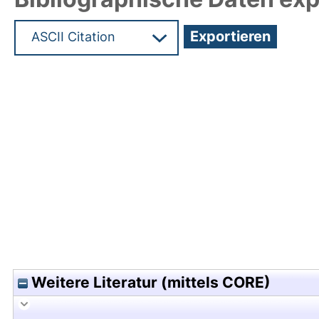
Hochladedatum:05 Aug 2009 13:45/Metadaten zu
Weitere Literatur (mittels CORE)