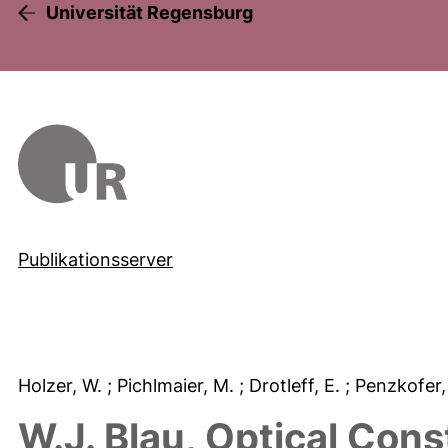
Universität Regensburg
Publikationsserver
Holzer, W.
; Pichlmaier, M.
; Drotleff, E.
; Penzkofer
W.J. Blau, Optical Con