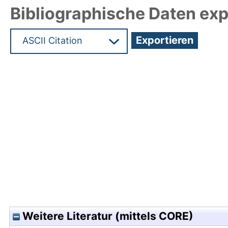
Bibliographische Daten exp
Hochladedatum:05 Aug 2009 13:45/Metadaten zu
Weitere Literatur (mittels CORE)