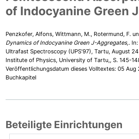
of Indocyanine Green 
Penzkofer, Alfons
,
Wittmann, M.
,
Rotermund, F.
u
Dynamics of Indocyanine Green J-Aggregates,.
In:
Ultrafast Spectroscopy (UPS'97), Tartu, August 24 - 
Institute of Physics, University of Tartu,, S. 145-14
Veröffentlichungsdatum dieses Volltextes: 05 Aug
Buchkapitel
Beteiligte Einrichtungen