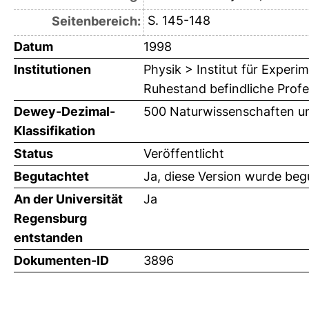
S. 145-148
Seitenbereich:
Datum
1998
Institutionen
Physik > Institut für Exper
Ruhestand befindliche Prof
Dewey-Dezimal-
500 Naturwissenschaften u
Klassifikation
Status
Veröffentlicht
Begutachtet
Ja, diese Version wurde beg
An der Universität
Ja
Regensburg
entstanden
Dokumenten-ID
3896