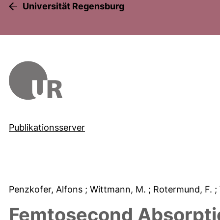
Universität Regensburg
Publikationsserver
Penzkofer, Alfons
; Wittmann, M.
; Rotermund, F.
;
Femtosecond Absorpti