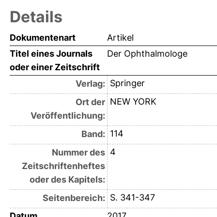
Details
Dokumentenart
Artikel
Titel eines Journals
Der Ophthalmologe
oder einer Zeitschrift
Springer
Verlag:
NEW YORK
Ort der
Veröffentlichung:
114
Band:
4
Nummer des
Zeitschriftenheftes
oder des Kapitels:
S. 341-347
Seitenbereich:
Datum
2017