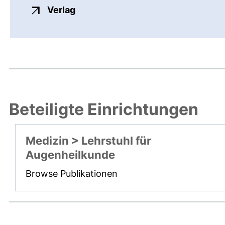
externer Link, öffnet neues Fenste
Verlag
Beteiligte Einrichtungen
Medizin > Lehrstuhl für
Augenheilkunde
Browse Publikationen