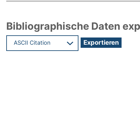
Bibliographische Daten exp
Hochladedatum:20 Mrz 2019 12:59/Metadaten zu