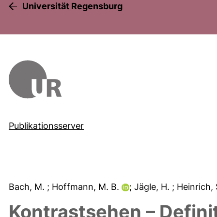
Universität Regensburg
Publikationsserver
Bach, M.
; Hoffmann, M. B.
; Jägle, H.
; Heinrich, 
Kontrastsehen – Defin