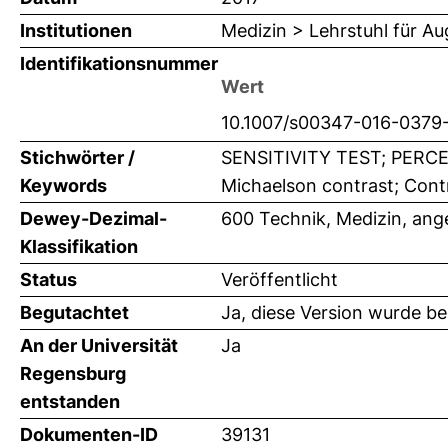
Institutionen
Medizin > Lehrstuhl für A
Identifikationsnummer
Wert
10.1007/s00347-016-0379
Stichwörter /
SENSITIVITY TEST; PERCEP
Keywords
Michaelson contrast; Contr
Dewey-Dezimal-
600 Technik, Medizin, an
Klassifikation
Status
Veröffentlicht
Begutachtet
Ja, diese Version wurde b
An der Universität
Ja
Regensburg
entstanden
Dokumenten-ID
39131