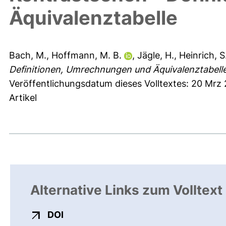
Äquivalenztabelle
Bach, M.
,
Hoffmann, M. B.
,
Jägle, H.
,
Heinrich, S.
Definitionen, Umrechnungen und Äquivalenztabelle
Veröffentlichungsdatum dieses Volltextes: 20 Mrz
Artikel
Alternative Links zum Volltext
externer Link, öffnet neues Fenster
DOI