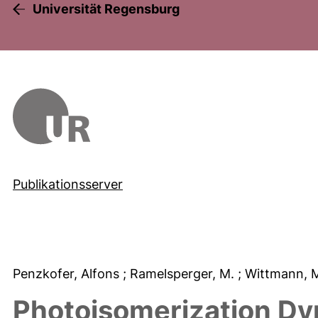
Universität Regensburg
Publikationsserver
Penzkofer, Alfons
; Ramelsperger, M.
; Wittmann, 
Photoisomerization Dy