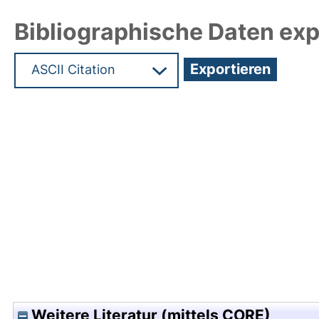
Bibliographische Daten exp
Hochladedatum:05 Aug 2009 13:45/Metadaten zu
Weitere Literatur (mittels CORE)