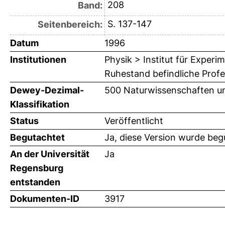
208
Band:
S. 137-147
Seitenbereich:
Datum
1996
Institutionen
Physik > Institut für Exper
Ruhestand befindliche Prof
Dewey-Dezimal-
500 Naturwissenschaften u
Klassifikation
Status
Veröffentlicht
Begutachtet
Ja, diese Version wurde beg
An der Universität
Ja
Regensburg
entstanden
Dokumenten-ID
3917