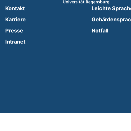
Kontakt
Leichte Sprach
Karriere
Gebärdenspra
(external
Presse
Notfall
(external link, opens in a new window)
Intranet