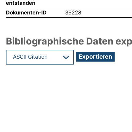
entstanden
Dokumenten-ID
39228
Bibliographische Daten exp
Hochladedatum:20 Mrz 2019 13:01/Metadaten zu