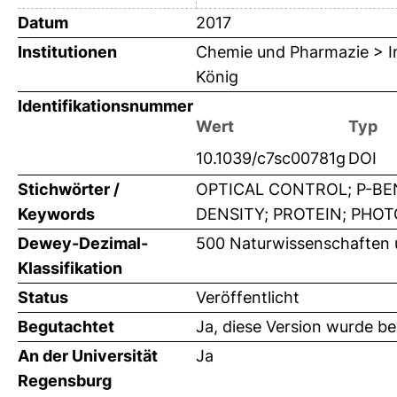
Datum
2017
Institutionen
Chemie und Pharmazie > In
König
Identifikationsnummer
Wert
Typ
10.1039/c7sc00781g
DOI
Stichwörter /
OPTICAL CONTROL; P-BE
Keywords
DENSITY; PROTEIN; PHO
Dewey-Dezimal-
500 Naturwissenschaften
Klassifikation
Status
Veröffentlicht
Begutachtet
Ja, diese Version wurde b
An der Universität
Ja
Regensburg