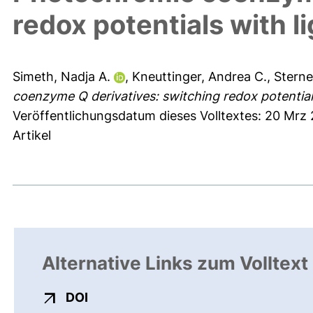
redox potentials with l
Simeth, Nadja A.
,
Kneuttinger, Andrea C.
,
Sterne
coenzyme Q derivatives: switching redox potentials
Veröffentlichungsdatum dieses Volltextes: 20 Mrz 
Artikel
Alternative Links zum Volltext
externer Link, öffnet neues Fenster
DOI