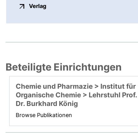
externer Link, öffnet neues Fenste
Verlag
Beteiligte Einrichtungen
Chemie und Pharmazie > Institut für
Organische Chemie > Lehrstuhl Prof.
Dr. Burkhard König
Browse Publikationen