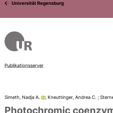
Universität Regensburg
Publikationsserver
Simeth, Nadja A.
; Kneuttinger, Andrea C.
; Stern
Photochromic coenzyme