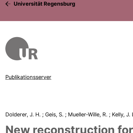
Universität Regensburg
Publikationsserver
Dolderer, J. H.
; Geis, S.
; Mueller-Wille, R.
; Kelly, J.
New reconstruction for