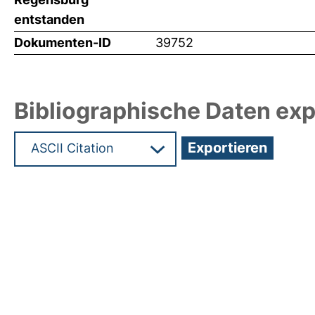
entstanden
Dokumenten-ID
39752
Bibliographische Daten exp
Hochladedatum:20 Mrz 2019 13:14/Metadaten zu