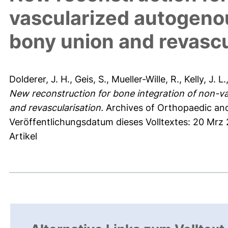
vascularized autogenou
bony union and revascu
Dolderer, J. H.
,
Geis, S.
,
Mueller-Wille, R.
,
Kelly, J. L.
New reconstruction for bone integration of non-v
and revascularisation.
Archives of Orthopaedic and
Veröffentlichungsdatum dieses Volltextes: 20 Mrz 
Artikel