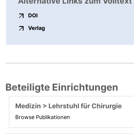
Alternative Links zum Volltext
externer Link, öffnet neues Fenster
DOI
externer Link, öffnet neues Fenste
Verlag
Beteiligte Einrichtungen
Medizin > Lehrstuhl für Chirurgie
Browse Publikationen