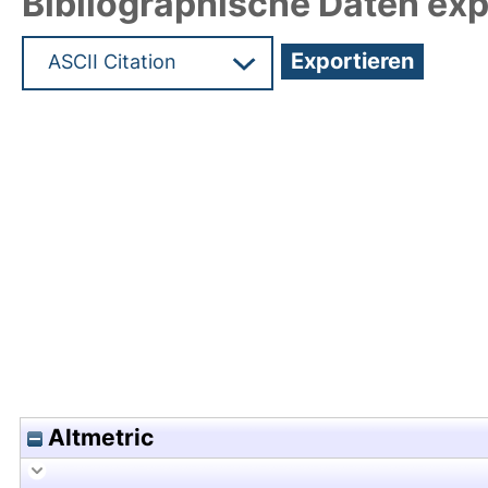
Bibliographische Daten exp
Hochladedatum:02 Apr 2019 13:21/Metadaten zul
Altmetric