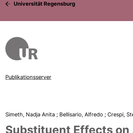
Universität Regensburg
Publikationsserver
Simeth, Nadja Anita
; Bellisario, Alfredo
; Crespi, S
Substituent Effects on