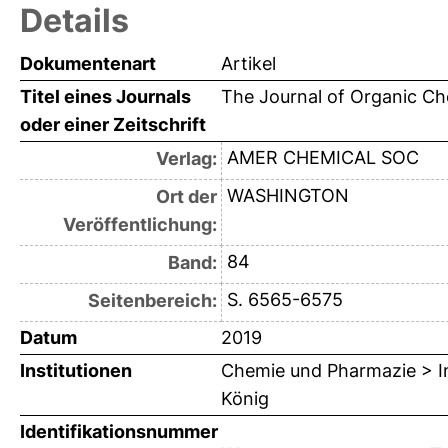
Details
Dokumentenart
Artikel
Titel eines Journals
The Journal of Organic Ch
oder einer Zeitschrift
AMER CHEMICAL SOC
Verlag:
WASHINGTON
Ort der
Veröffentlichung:
84
Band:
S. 6565-6575
Seitenbereich:
Datum
2019
Institutionen
Chemie und Pharmazie > In
König
Identifikationsnummer