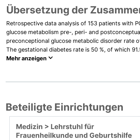
Übersetzung der Zusammen
Retrospective data analysis of 153 patients with P
glucose metabolism pre-, peri- and postconceptual 
preconceptional glucose metabolic disorder rate of
The gestational diabetes rate is 50 %, of which 91.5
Mehr anzeigen
Beteiligte Einrichtungen
Medizin > Lehrstuhl für
Frauenheilkunde und Geburtshilfe