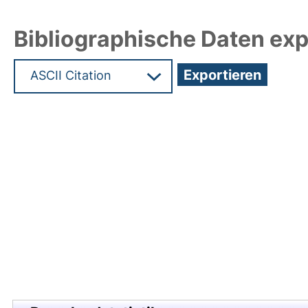
Bibliographische Daten exp
Hochladedatum:10 Apr 2019 07:28/Metadaten zu