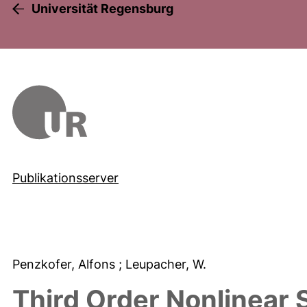
Universität Regensburg
Publikationsserver
Penzkofer, Alfons
; Leupacher, W.
Third Order Nonlinear S