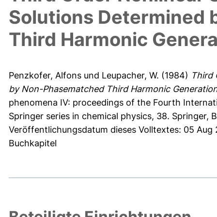
Solutions Determined
Third Harmonic Genera
Penzkofer, Alfons
und
Leupacher, W.
(1984)
Third 
by Non-Phasematched Third Harmonic Generation
phenomena IV: proceedings of the Fourth Internatio
Springer series in chemical physics, 38. Springer,
Veröffentlichungsdatum dieses Volltextes: 05 Aug
Buchkapitel
Beteiligte Einrichtungen