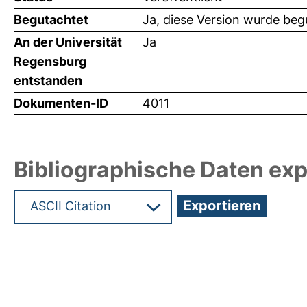
Begutachtet
Ja, diese Version wurde beg
An der Universität
Ja
Regensburg
entstanden
Dokumenten-ID
4011
Bibliographische Daten exp
Hochladedatum:05 Aug 2009 13:45/Metadaten zu