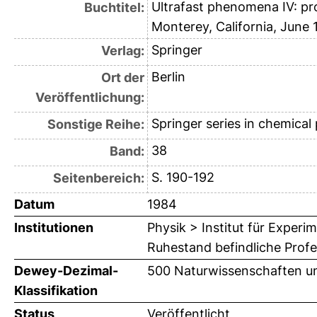
Ultrafast phenomena IV: pr
Buchtitel:
Monterey, California, June 1
Springer
Verlag:
Berlin
Ort der
Veröffentlichung:
Springer series in chemical
Sonstige Reihe:
38
Band:
S. 190-192
Seitenbereich:
Datum
1984
Institutionen
Physik > Institut für Exper
Ruhestand befindliche Prof
Dewey-Dezimal-
500 Naturwissenschaften u
Klassifikation
Status
Veröffentlicht