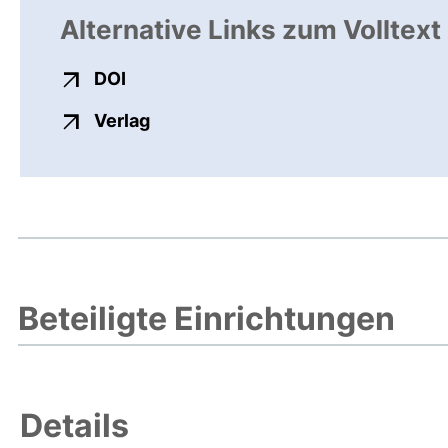
Alternative Links zum Volltext
externer Link, öffnet neues Fenster
DOI
externer Link, öffnet neues Fenste
Verlag
Beteiligte Einrichtungen
Details