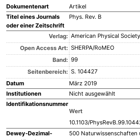
Dokumentenart
Artikel
Titel eines Journals
Phys. Rev. B
oder einer Zeitschrift
American Physical Societ
Verlag:
SHERPA/RoMEO
Open Access Art:
99
Band:
S. 104427
Seitenbereich:
Datum
März 2019
Institutionen
Nicht ausgewählt
Identifikationsnummer
Wert
10.1103/PhysRevB.99.1044
Dewey-Dezimal-
500 Naturwissenschaften 