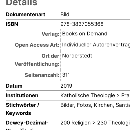
Details
Dokumentenart
Bild
ISBN
978-3837055368
Books on Demand
Verlag:
Individueller Autorenvertra
Open Access Art:
Norderstedt
Ort der
Veröffentlichung:
311
Seitenanzahl:
Datum
2019
Institutionen
Katholische Theologie > Pra
Stichwörter /
Bilder, Fotos, Kirchen, Sant
Keywords
Dewey-Dezimal-
200 Religion > 230 Theologi