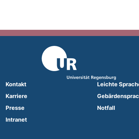
Kontakt
Leichte Sprach
Karriere
Gebärdenspra
(external
Presse
Notfall
(external link, opens in a new window)
Intranet