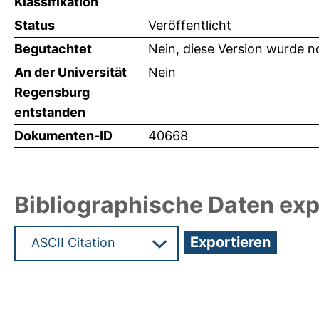
Klassifikation
Status
Veröffentlicht
Begutachtet
Nein, diese Version wurde n
An der Universität
Nein
Regensburg
entstanden
Dokumenten-ID
40668
Bibliographische Daten exp