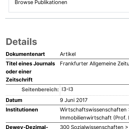
Browse Publikationen
Details
Dokumentenart
Artikel
Titel eines Journals
Frankfurter Allgemeine Zeit
oder einer
Zeitschrift
I3-I3
Seitenbereich:
Datum
9 Juni 2017
Institutionen
Wirtschaftswissenschaften > 
Immobilienwirtschaft (Prof. 
Dewey-Dezimal-
300 Sozialwissenschaften >