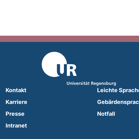
Kontakt
Leichte Sprach
Karriere
Gebärdenspra
(external
Presse
Notfall
(external link, opens in a new window)
Intranet