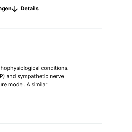
ungen
Details
hophysiological conditions.
(SP) and sympathetic nerve
ure model. A similar