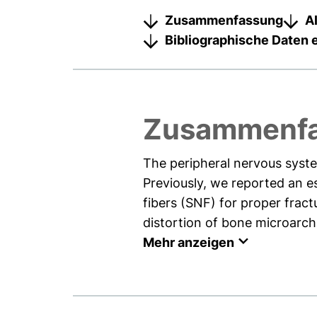
Zusammenfassung
A
Bibliographische Daten 
Zusammenf
The peripheral nervous syste
Previously, we reported an e
fibers (SNF) for proper fract
distortion of bone microarchi
Mehr anzeigen