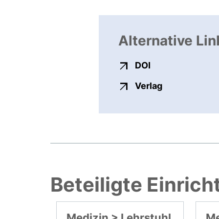
Alternative Lin
externer Link, ö
DOI
externer Link
Verlag
Beteiligte Einric
Medizin > Lehrstuhl
Me