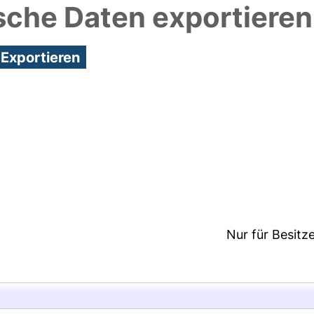
sche Daten exportieren
0:42/Metadaten zuletzt geändert: 20 Jan 2025 14:
Nur für Besitz