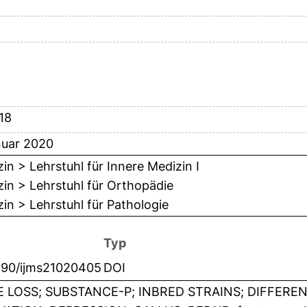
-18
nuar 2020
in > Lehrstuhl für Innere Medizin I
in > Lehrstuhl für Orthopädie
in > Lehrstuhl für Pathologie
Typ
390/ijms21020405
DOI
 LOSS; SUBSTANCE-P; INBRED STRAINS; DIFFEREN