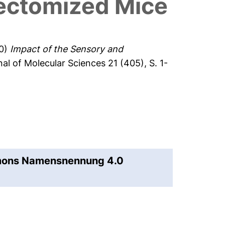
iectomized Mice
0)
Impact of the Sensory and
al of Molecular Sciences 21 (405), S. 1-
mmons Namensnennung 4.0