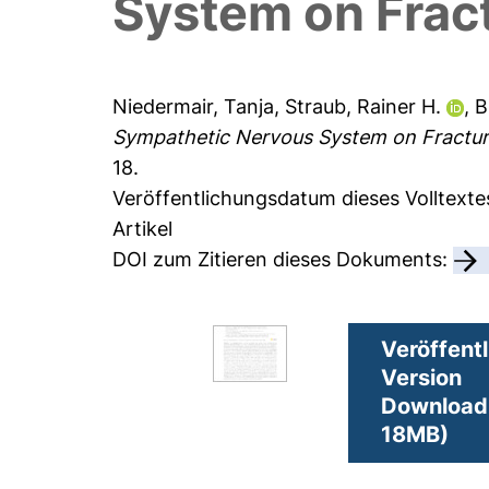
System on Frac
Niedermair, Tanja
,
Straub, Rainer H.
,
B
Sympathetic Nervous System on Fracture
18.
Veröffentlichungsdatum dieses Volltexte
Artikel
DOI zum Zitieren dieses Dokuments:
Veröffentl
Version
Download 
18MB)