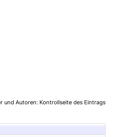
46
er und Autoren:
Kontrollseite des Eintrags