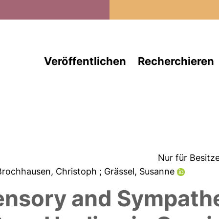
Direkt zum Inhalt
Veröffentlichen
Recherchieren
Nur für Besitz
 Brochhausen, Christoph
; Grässel, Susanne
Sensory and Sympath