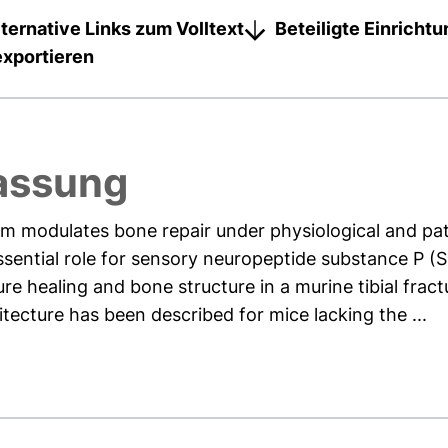
lternative Links zum Volltext
Beteiligte Einricht
exportieren
assung
m modulates bone repair under physiological and pat
ssential role for sensory neuropeptide substance P 
ure healing and bone structure in a murine tibial fract
tecture has been described for mice lacking the ...