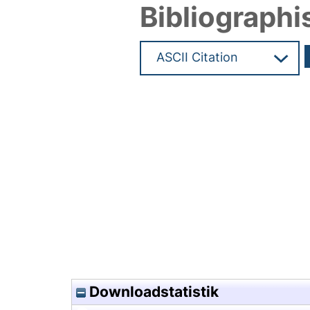
Bibliographi
Hochladedatum:07 Feb 2020 1
Downloadstatistik