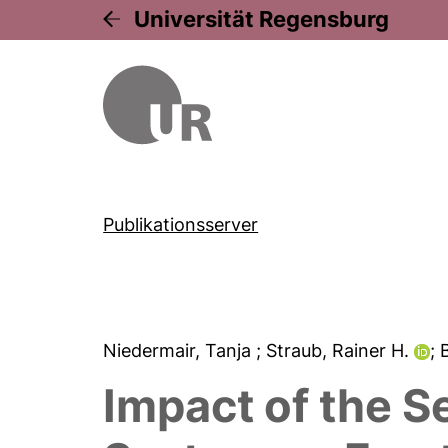
Universität Regensburg
Publikationsserver
Niedermair, Tanja
; Straub, Rainer H.
;
Impact of the 