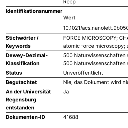
Repp
Identifikationsnummer
Wert
10.1021/acs.nanolett.9b05
Stichwörter /
FORCE MICROSCOPY; CHA
Keywords
atomic force microscopy; s
Dewey-Dezimal-
500 Naturwissenschaften 
Klassifikation
500 Naturwissenschaften
Status
Unveröffentlicht
Begutachtet
Nie, das Dokument wird ni
An der Universität
Ja
Regensburg
entstanden
Dokumenten-ID
41688