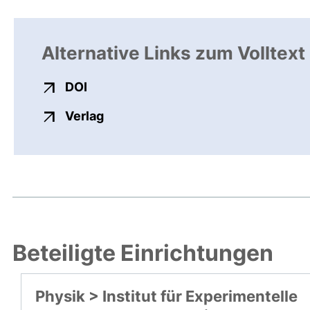
Alternative Links zum Volltext
externer Link, öffnet neues Fenster
DOI
externer Link, öffnet neues Fenste
Verlag
Beteiligte Einrichtungen
Physik > Institut für Experimentelle