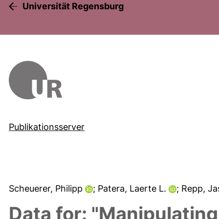
Universität Regensburg
Publikationsserver
Scheuerer, Philipp
; Patera, Laerte L.
; Repp, J
Data for: "Manipulatin