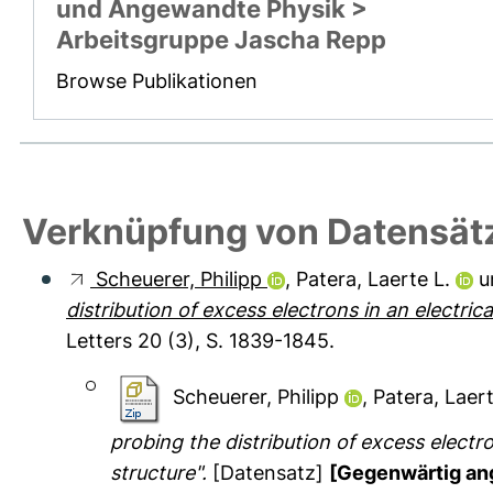
und Angewandte Physik >
Arbeitsgruppe Jascha Repp
Browse Publikationen
Verknüpfung von Datensät
Scheuerer, Philipp
,
Patera, Laerte L.
u
distribution of excess electrons in an electric
Letters 20 (3), S. 1839-1845.
Scheuerer, Philipp
,
Patera, Laert
probing the distribution of excess electro
structure".
[Datensatz]
[Gegenwärtig an