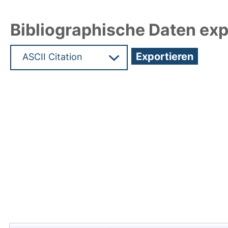
Bibliographische Daten exp
Hochladedatum:15 Jun 2020 14:25/Metadaten zul