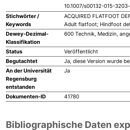
10.1007/s00132-015-3203
Stichwörter /
ACQUIRED FLATFOOT DEF
Keywords
Adult flatfoot; Hindfoot de
Dewey-Dezimal-
600 Technik, Medizin, an
Klassifikation
Status
Veröffentlicht
Begutachtet
Ja, diese Version wurde b
An der Universität
Ja
Regensburg
entstanden
Dokumenten-ID
41780
Bibliographische Daten exp