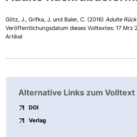
Götz, J.
,
Grifka, J.
und
Baier, C.
(2016)
Adulte Rück
Veröffentlichungsdatum dieses Volltextes: 17 Mrz 
Artikel
Alternative Links zum Volltext
externer Link, öffnet neues Fenster
DOI
externer Link, öffnet neues Fenste
Verlag