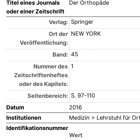
Titel eines Journals
Der Orthopäde
oder einer Zeitschrift
Springer
Verlag:
NEW YORK
Ort der
Veröffentlichung:
45
Band:
1
Nummer des
Zeitschriftenheftes
oder des Kapitels:
S. 97-110
Seitenbereich:
Datum
2016
Institutionen
Medizin > Lehrstuhl für O
Identifikationsnummer
Wert