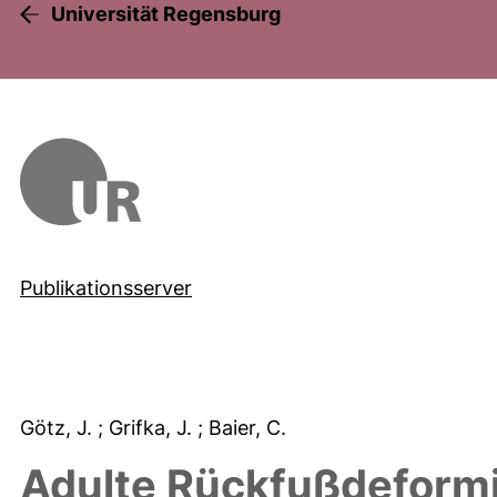
Universität Regensburg
Publikationsserver
Götz, J.
; Grifka, J.
; Baier, C.
Adulte Rückfußdeform