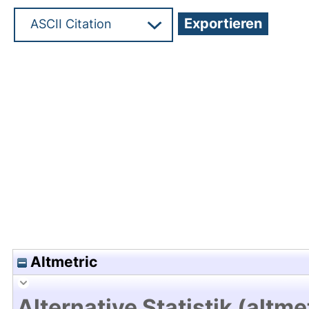
Hochladedatum:17 Mrz 2020 10:56/Metadaten zu
Altmetric
Alternative Statistik (altme