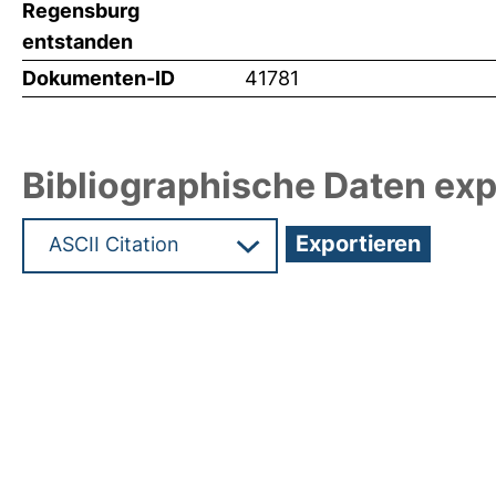
Regensburg
entstanden
Dokumenten-ID
41781
Bibliographische Daten exp
Hochladedatum:17 Mrz 2020 10:56/Metadaten zu