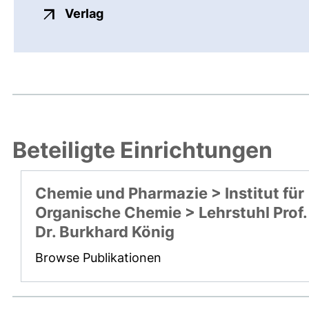
externer Link, öffnet neues Fenste
Verlag
Beteiligte Einrichtungen
Chemie und Pharmazie > Institut für
Organische Chemie > Lehrstuhl Prof.
Dr. Burkhard König
Browse Publikationen