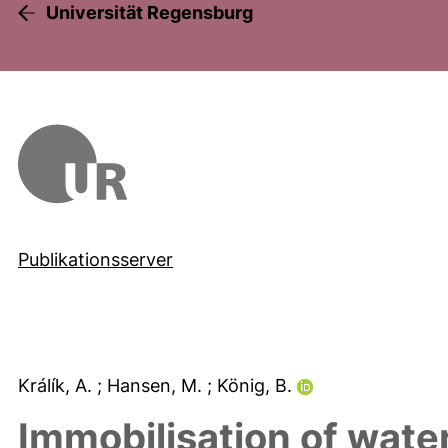
Universität Regensburg
Publikationsserver
Králík, A.
; Hansen, M.
; König, B.
Immobilisation of wate