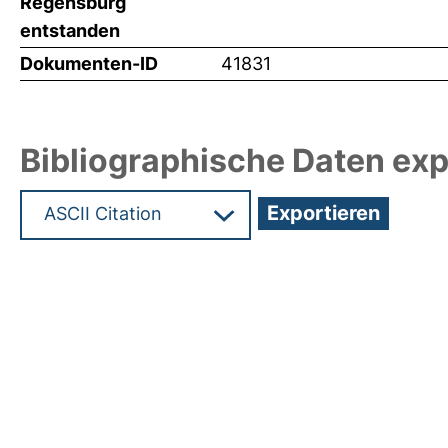
Regensburg
entstanden
Dokumenten-ID
41831
Bibliographische Daten exp
Hochladedatum:17 Mrz 2020 10:56/Metadaten zul