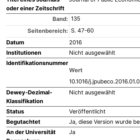
oder einer Zeitschrift
135
Band:
S. 47-60
Seitenbereich:
Datum
2016
Institutionen
Nicht ausgewählt
Identifikationsnummer
Wert
10.1016/j.jpubeco.2016.01.
Dewey-Dezimal-
Nicht ausgewählt
Klassifikation
Status
Veröffentlicht
Begutachtet
Ja, diese Version wurde b
An der Universität
Ja