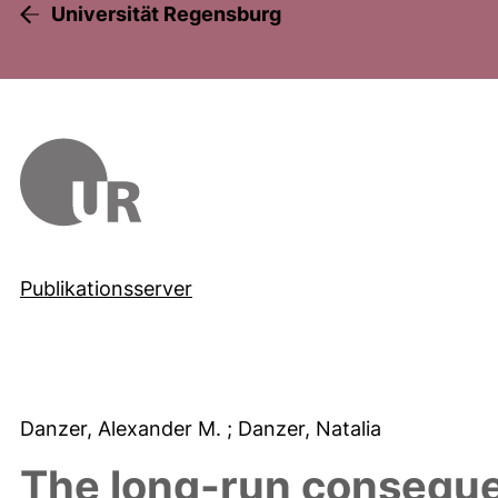
Universität Regensburg
Publikationsserver
Danzer, Alexander M.
; Danzer, Natalia
The long-run conseque