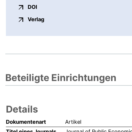
externer Link, öffnet neues Fenster
DOI
externer Link, öffnet neues Fenste
Verlag
Beteiligte Einrichtungen
Details
Dokumentenart
Artikel
Titel eines Journals
Journal of Public Economi