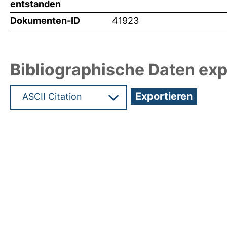
entstanden
Dokumenten-ID
41923
Bibliographische Daten exp
Hochladedatum:17 Mrz 2020 11:01/Metadaten zul