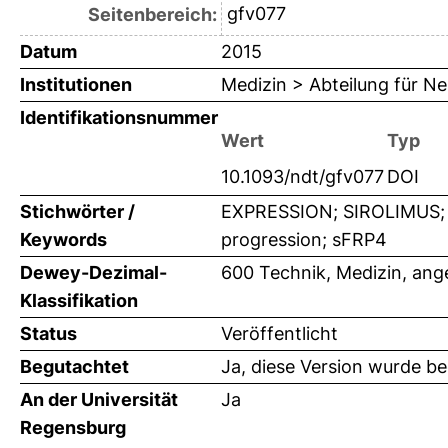
gfv077
Seitenbereich:
Datum
2015
Institutionen
Medizin > Abteilung für N
Identifikationsnummer
Wert
Typ
10.1093/ndt/gfv077
DOI
Stichwörter /
EXPRESSION; SIROLIMUS;
Keywords
progression; sFRP4
Dewey-Dezimal-
600 Technik, Medizin, an
Klassifikation
Status
Veröffentlicht
Begutachtet
Ja, diese Version wurde b
An der Universität
Ja
Regensburg