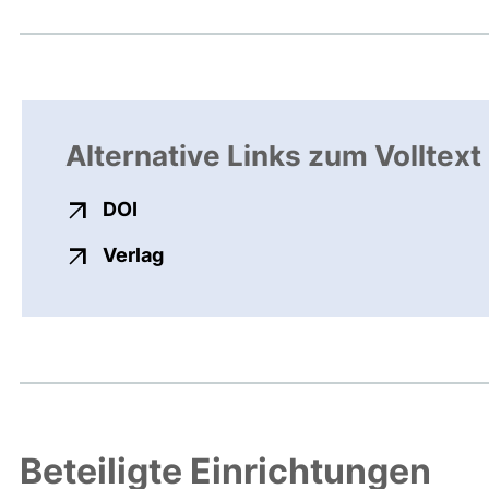
Alternative Links zum Volltext
externer Link, öffnet neues Fenster
DOI
externer Link, öffnet neues Fenste
Verlag
Beteiligte Einrichtungen