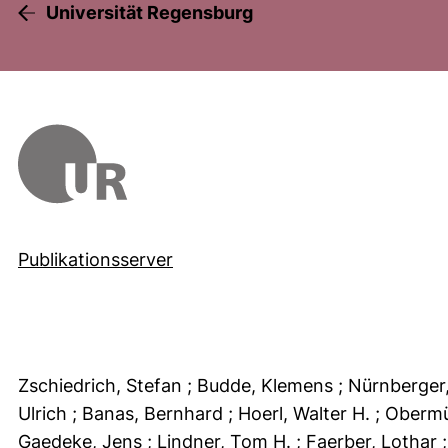
Universität Regensburg
Publikationsserver
Zschiedrich, Stefan
; Budde, Klemens
; Nürnberger
Ulrich
; Banas, Bernhard
; Hoerl, Walter H.
; Obermü
Gaedeke, Jens
; Lindner, Tom H.
; Faerber, Lothar