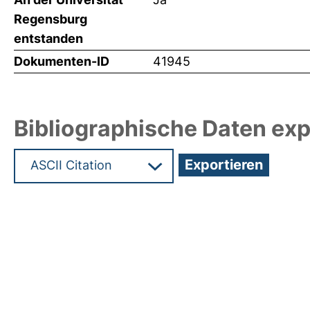
Regensburg
entstanden
Dokumenten-ID
41945
Bibliographische Daten exp
Hochladedatum:17 Mrz 2020 11:02/Metadaten zul