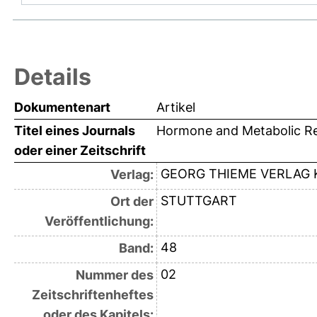
Details
Dokumentenart
Artikel
Titel eines Journals
Hormone and Metabolic R
oder einer Zeitschrift
GEORG THIEME VERLAG 
Verlag:
STUTTGART
Ort der
Veröffentlichung:
48
Band:
02
Nummer des
Zeitschriftenheftes
oder des Kapitels: