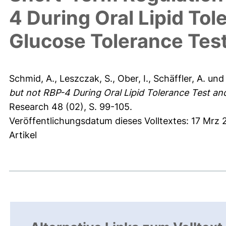
4 During Oral Lipid Tol
Glucose Tolerance Tes
Schmid, A.
,
Leszczak, S.
,
Ober, I.
,
Schäffler, A.
un
but not RBP-4 During Oral Lipid Tolerance Test an
Research 48 (02), S. 99-105.
Veröffentlichungsdatum dieses Volltextes: 17 Mrz 
Artikel