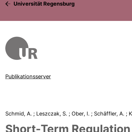
Universität Regensburg
Publikationsserver
Schmid, A.
; Leszczak, S.
; Ober, I.
; Schäffler, A.
; 
Short-Term Regulation 