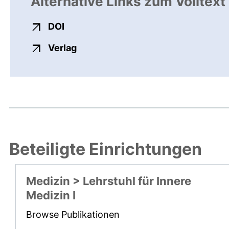
Alternative Links zum Volltext
externer Link, öffnet neues Fenster
DOI
externer Link, öffnet neues Fenste
Verlag
Beteiligte Einrichtungen
Medizin > Lehrstuhl für Innere
Medizin I
Browse Publikationen