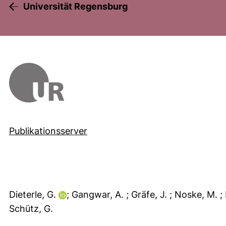
Universität Regensburg
Publikationsserver
Dieterle, G.
; Gangwar, A.
; Gräfe, J.
; Noske, M.
;
Schütz, G.