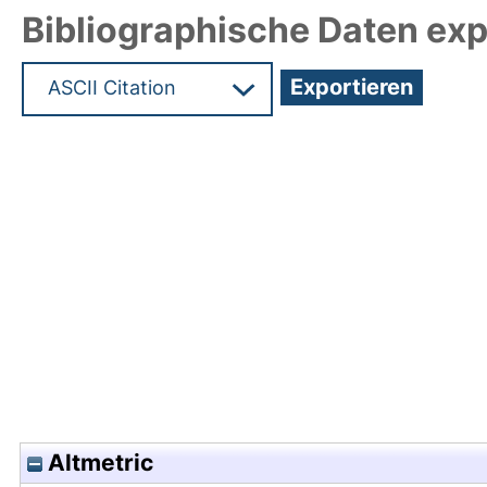
Bibliographische Daten exp
Hochladedatum:17 Mrz 2020 11:04/Metadaten zul
Altmetric