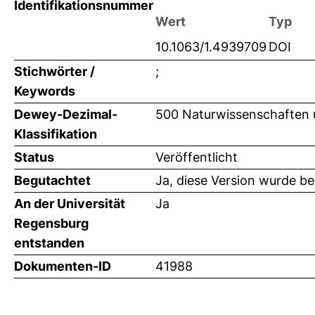
Identifikationsnummer
Wert
Typ
10.1063/1.4939709
DOI
Stichwörter /
;
Keywords
Dewey-Dezimal-
500 Naturwissenschaften 
Klassifikation
Status
Veröffentlicht
Begutachtet
Ja, diese Version wurde b
An der Universität
Ja
Regensburg
entstanden
Dokumenten-ID
41988