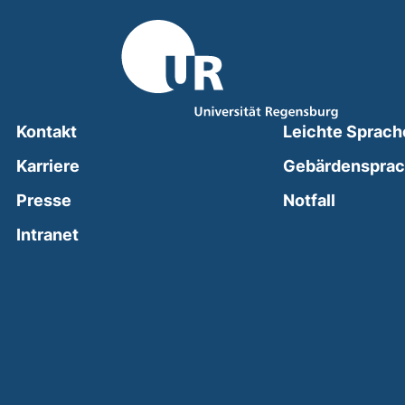
Kontakt
Leichte Sprach
Karriere
Gebärdenspra
(external
Presse
Notfall
(external link, opens in a new window)
Intranet