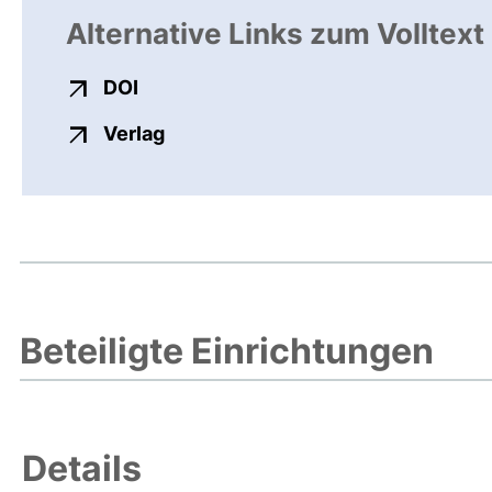
Alternative Links zum Volltext
externer Link, öffnet neues Fenster
DOI
externer Link, öffnet neues Fenste
Verlag
Beteiligte Einrichtungen
Details