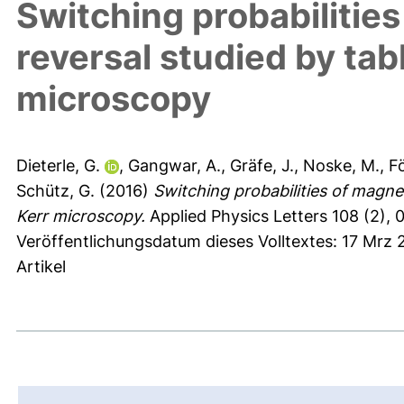
Switching probabilitie
reversal studied by tab
microscopy
Dieterle, G.
,
Gangwar, A.
,
Gräfe, J.
,
Noske, M.
,
Fö
Schütz, G.
(2016)
Switching probabilities of magne
Kerr microscopy.
Applied Physics Letters 108 (2), 
Veröffentlichungsdatum dieses Volltextes: 17 Mrz 
Artikel