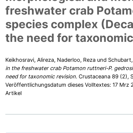
freshwater crab Potam
species complex (Deca
the need for taxonomic
Keikhosravi, Alireza
,
Naderloo, Reza
und
Schubart,
in the freshwater crab Potamon ruttneri-P. gedro
need for taxonomic revision.
Crustaceana 89 (2), S
Veröffentlichungsdatum dieses Volltextes: 17 Mrz 
Artikel