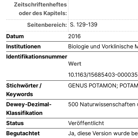
Zeitschriftenheftes
oder des Kapitels:
S. 129-139
Seitenbereich:
Datum
2016
Institutionen
Biologie und Vorklinische M
Identifikationsnummer
Wert
10.1163/15685403-000035
Stichwörter /
GENUS POTAMON; POTAMI
Keywords
Dewey-Dezimal-
500 Naturwissenschaften 
Klassifikation
Status
Veröffentlicht
Begutachtet
Ja, diese Version wurde b