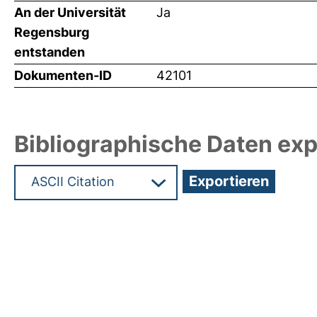
An der Universität
Ja
Regensburg
entstanden
Dokumenten-ID
42101
Bibliographische Daten exp
Hochladedatum:17 Mrz 2020 11:11/Metadaten zule