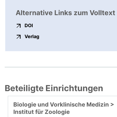
Alternative Links zum Volltext
externer Link, öffnet neues Fenster
DOI
externer Link, öffnet neues Fenste
Verlag
Beteiligte Einrichtungen
Biologie und Vorklinische Medizin >
Institut für Zoologie