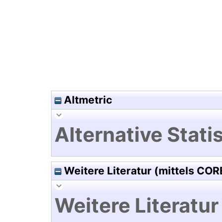
Hochladedatum:17 Mrz 2020 1
Altmetric
Alternative Statis
Weitere Literatur (mittels COR
Weitere Literatur