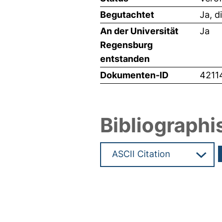
Begutachtet
Ja, d
An der Universität
Ja
Regensburg
entstanden
Dokumenten-ID
4211
Bibliographi