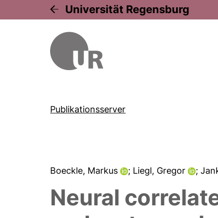
Universität Regensburg
Publikationsserver
Boeckle, Markus
; Liegl, Gregor
; Jan
Neural correlat