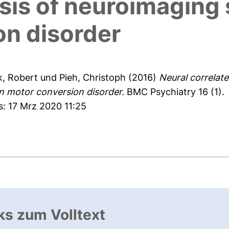
sis of neuroimaging 
on disorder
k, Robert
und
Pieh, Christoph
(2016)
Neural correlat
n motor conversion disorder.
BMC Psychiatry 16 (1).
s: 17 Mrz 2020 11:25
ks zum Volltext