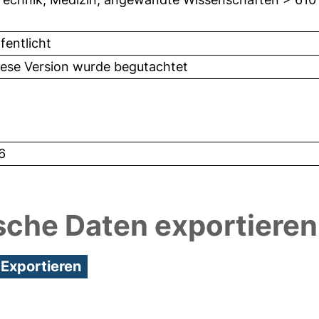
fentlicht
iese Version wurde begutachtet
6
sche Daten exportieren