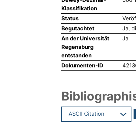
Klassifikation
Status
Veröf
Begutachtet
Ja, d
An der Universität
Ja
Regensburg
entstanden
Dokumenten-ID
4213
Bibliographi