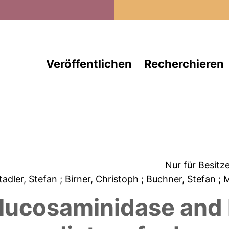
Direkt zum Inhalt
Veröffentlichen
Recherchieren
Nur für Besitz
Stadler, Stefan
; Birner, Christoph
; Buchner, Stefan
; 
lucosaminidase and k