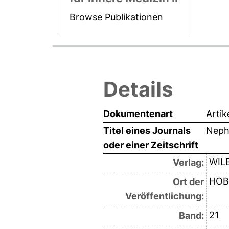
Browse Publikationen
Details
Dokumentenart
Artik
Titel eines Journals
Neph
oder einer Zeitschrift
WIL
Verlag:
HOB
Ort der
Veröffentlichung:
21
Band: