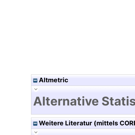
Hochladedatum:17 Mrz 2020 1
Altmetric
Alternative Statis
Weitere Literatur (mittels COR