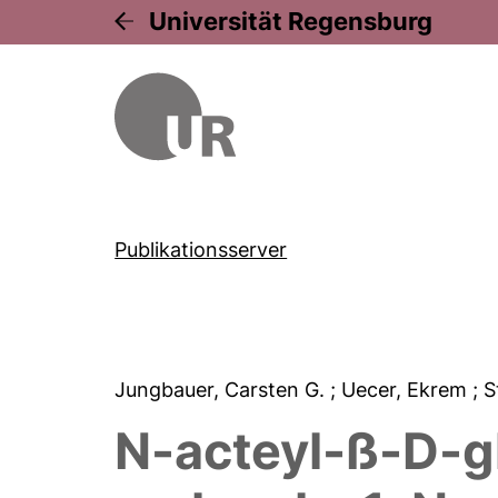
Universität Regensburg
Publikationsserver
Jungbauer, Carsten G.
; Uecer, Ekrem
; 
N-acteyl-ß-D-g