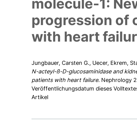
molecule-1: New
progression of 
with heart failu
Jungbauer, Carsten G.
,
Uecer, Ekrem
,
St
N-acteyl-ß-D-glucosaminidase and kidney
patients with heart failure.
Nephrology 21
Veröffentlichungsdatum dieses Volltexte
Artikel