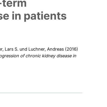
-term
e in patients
r, Lars S.
und
Luchner, Andreas
(2016)
gression of chronic kidney disease in