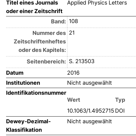
Titel eines Journals
Applied Physics Letters
oder einer Zeitschrift
108
Band:
21
Nummer des
Zeitschriftenheftes
oder des Kapitels:
S. 213503
Seitenbereich:
Datum
2016
Institutionen
Nicht ausgewählt
Identifikationsnummer
Wert
Typ
10.1063/1.4952715
DOI
Dewey-Dezimal-
Nicht ausgewählt
Klassifikation