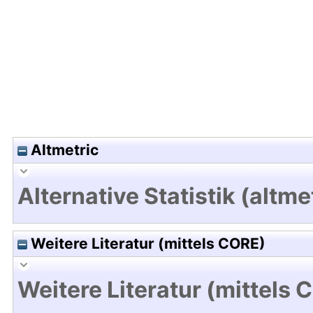
Hochladedatum:17 Mrz 2020 11:26/Metadaten zul
Altmetric
Alternative Statistik (altme
Weitere Literatur (mittels CORE)
Weitere Literatur (mittels 