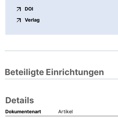
externer Link, öffnet neues Fenster
DOI
externer Link, öffnet neues Fenste
Verlag
Beteiligte Einrichtungen
Details
Dokumentenart
Artikel