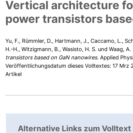
Vertical architecture
power transistors bas
Yu, F.
,
Rümmler, D.
,
Hartmann, J.
,
Caccamo, L.
,
Sch
H.-H.
,
Witzigmann, B.
,
Wasisto, H. S.
und
Waag, A.
transistors based on GaN nanowires.
Applied Physi
Veröffentlichungsdatum dieses Volltextes: 17 Mrz 
Artikel
Alternative Links zum Volltext