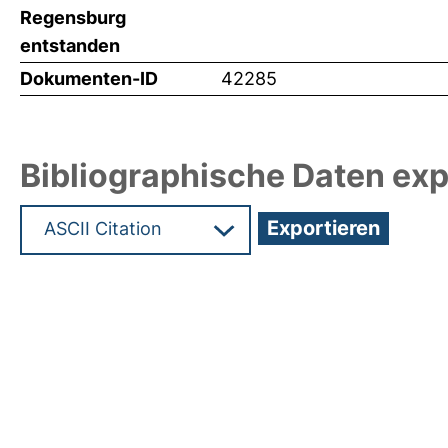
Regensburg
entstanden
Dokumenten-ID
42285
Bibliographische Daten exp
Hochladedatum:17 Mrz 2020 11:27/Metadaten zul