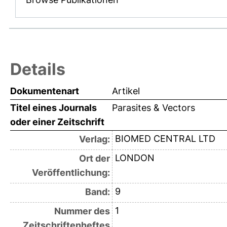
Details
Dokumentenart
Artikel
Titel eines Journals
Parasites & Vectors
oder einer Zeitschrift
BIOMED CENTRAL LTD
Verlag:
LONDON
Ort der
Veröffentlichung:
9
Band:
1
Nummer des
Zeitschriftenheftes