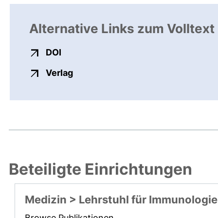
Alternative Links zum Volltext
externer Link, öffnet neues Fenster
DOI
externer Link, öffnet neues Fenste
Verlag
Beteiligte Einrichtungen
Medizin > Lehrstuhl für Immunologie
Browse Publikationen