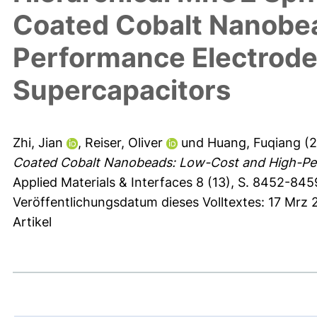
Coated Cobalt Nanobe
Performance Electrode 
Supercapacitors
Zhi, Jian
,
Reiser, Oliver
und
Huang, Fuqiang
(2
Coated Cobalt Nanobeads: Low-Cost and High-Perf
Applied Materials & Interfaces 8 (13), S. 8452-845
Veröffentlichungsdatum dieses Volltextes: 17 Mrz 
Artikel