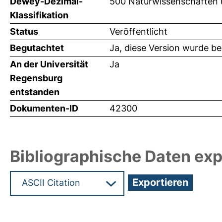
Dewey-Dezimal-
500 Naturwissenschaften
Klassifikation
Status
Veröffentlicht
Begutachtet
Ja, diese Version wurde b
An der Universität
Ja
Regensburg
entstanden
Dokumenten-ID
42300
Bibliographische Daten exp