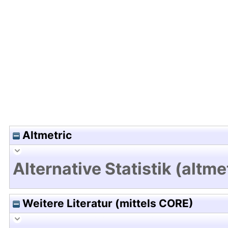
Hochladedatum:17 Mrz 2020 11:27/Metadaten zul
Altmetric
Alternative Statistik (altme
Weitere Literatur (mittels CORE)