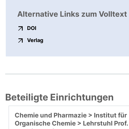
Alternative Links zum Volltext
externer Link, öffnet neues Fenster
DOI
externer Link, öffnet neues Fenste
Verlag
Beteiligte Einrichtungen
Chemie und Pharmazie > Institut für
Organische Chemie > Lehrstuhl Prof.