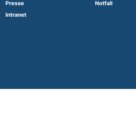
(external
Presse
Notfall
(external link, opens in a new window)
Intranet