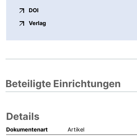
externer Link, öffnet neues Fenster
DOI
externer Link, öffnet neues Fenste
Verlag
Beteiligte Einrichtungen
Details
Dokumentenart
Artikel