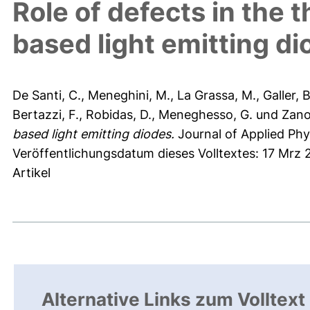
Role of defects in the 
based light emitting d
De Santi, C.
,
Meneghini, M.
,
La Grassa, M.
,
Galler, B
Bertazzi, F.
,
Robidas, D.
,
Meneghesso, G.
und
Zano
based light emitting diodes.
Journal of Applied Phy
Veröffentlichungsdatum dieses Volltextes: 17 Mrz 
Artikel
Alternative Links zum Volltext