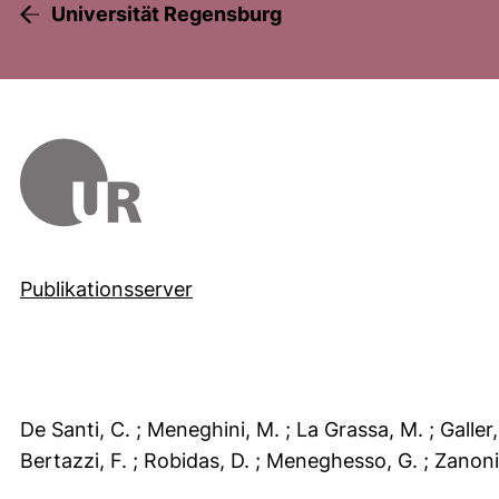
Universität Regensburg
Publikationsserver
De Santi, C.
; Meneghini, M.
; La Grassa, M.
; Galler
Bertazzi, F.
; Robidas, D.
; Meneghesso, G.
; Zanoni