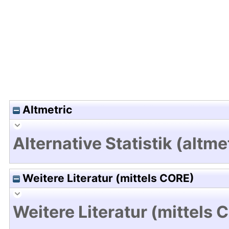
Hochladedatum:17 Mrz 2020 11:28/Metadaten zul
Altmetric
Alternative Statistik (altme
Weitere Literatur (mittels CORE)
Weitere Literatur (mittels 