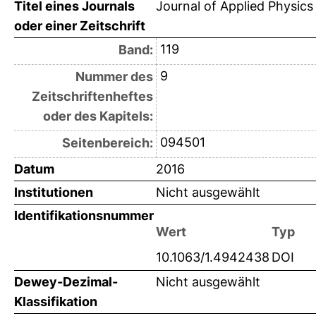
Titel eines Journals
Journal of Applied Physics
oder einer Zeitschrift
119
Band:
9
Nummer des
Zeitschriftenheftes
oder des Kapitels:
094501
Seitenbereich:
Datum
2016
Institutionen
Nicht ausgewählt
Identifikationsnummer
Wert
Typ
10.1063/1.4942438
DOI
Dewey-Dezimal-
Nicht ausgewählt
Klassifikation