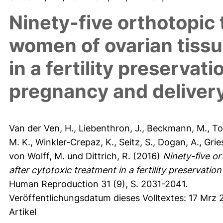
Ninety-five orthotopic 
women of ovarian tissu
in a fertility preservati
pregnancy and delivery
Van der Ven, H.
,
Liebenthron, J.
,
Beckmann, M.
,
To
M. K.
,
Winkler-Crepaz, K.
,
Seitz, S.
,
Dogan, A.
,
Grie
von Wolff, M.
und
Dittrich, R.
(2016)
Ninety-five or
after cytotoxic treatment in a fertility preservatio
Human Reproduction 31 (9), S. 2031-2041.
Veröffentlichungsdatum dieses Volltextes: 17 Mrz 
Artikel