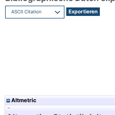
Hochladedatum:17 Mrz 2020 11:28/Metadaten zul
Altmetric