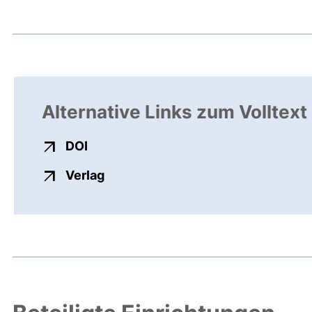
Alternative Links zum Volltext
externer Link, öffnet neues Fenster
DOI
externer Link, öffnet neues Fenste
Verlag