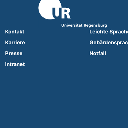
Kontakt
Leichte Sprach
Karriere
Gebärdenspra
(external
Presse
Notfall
(external link, opens in a new window)
Intranet