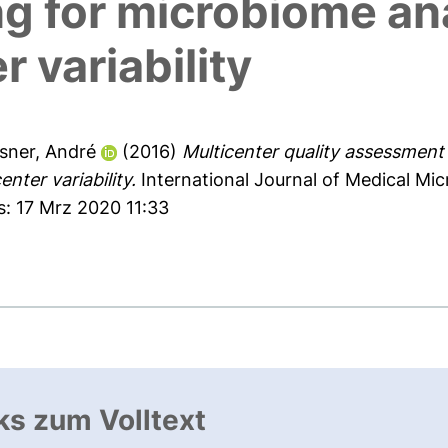
 for microbiome ana
r variability
sner, André
(2016)
Multicenter quality assessmen
nter variability.
International Journal of Medical Mic
s: 17 Mrz 2020 11:33
ks zum Volltext