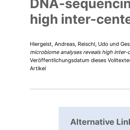
DNA-sequencing
high inter-cente
Hiergeist, Andreas
,
Reischl, Udo
und
Ges
microbiome analyses reveals high inter-ce
Veröffentlichungsdatum dieses Volltexte
Artikel
Alternative Lin