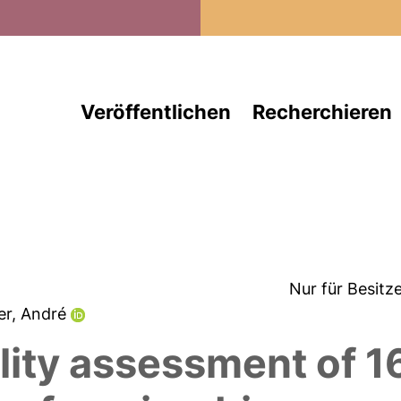
Direkt zum Inhalt
Veröffentlichen
Recherchieren
Nur für Besitz
er, André
lity assessment of 1