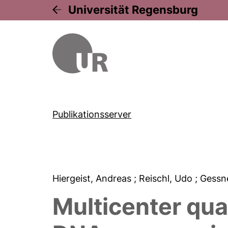
Universität Regensburg
Publikationsserver
Hiergeist, Andreas
; Reischl, Udo
; Gessn
Multicenter qua