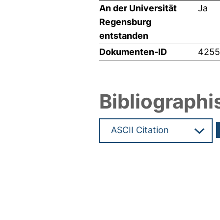
An der Universität
Ja
Regensburg
entstanden
Dokumenten-ID
4255
Bibliographi
Hochladedatum:17 Mrz 2020 1