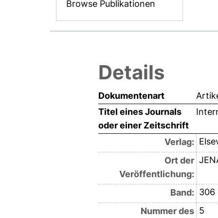
Browse Publikationen
Details
Dokumentenart
Artik
Titel eines Journals
Inter
oder einer Zeitschrift
Else
Verlag:
JEN
Ort der
Veröffentlichung:
306
Band:
5
Nummer des