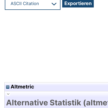
Hochladedatum:17 Mrz 2020 11:33/Metadaten zul
Altmetric
Alternative Statistik (altme