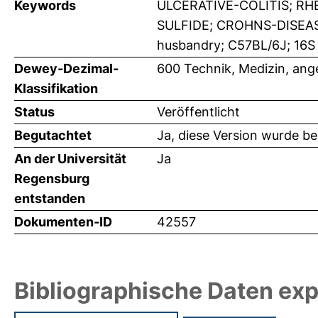
Keywords
ULCERATIVE-COLITIS; R
SULFIDE; CROHNS-DISEAS
husbandry; C57BL/6J; 16S
Dewey-Dezimal-
600 Technik, Medizin, an
Klassifikation
Status
Veröffentlicht
Begutachtet
Ja, diese Version wurde b
An der Universität
Ja
Regensburg
entstanden
Dokumenten-ID
42557
Bibliographische Daten exp