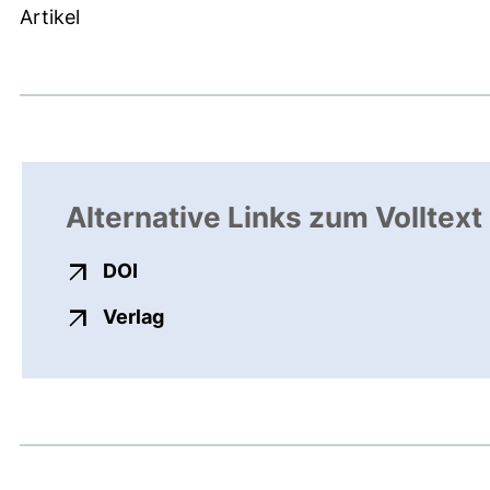
Artikel
Alternative Links zum Volltext
externer Link, öffnet neues Fenster
DOI
externer Link, öffnet neues Fenste
Verlag