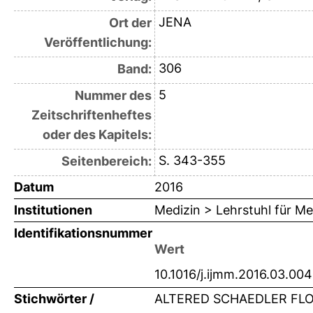
JENA
Ort der
Veröffentlichung:
306
Band:
5
Nummer des
Zeitschriftenheftes
oder des Kapitels:
S. 343-355
Seitenbereich:
Datum
2016
Institutionen
Medizin > Lehrstuhl für Me
Identifikationsnummer
Wert
10.1016/j.ijmm.2016.03.004
Stichwörter /
ALTERED SCHAEDLER FLO