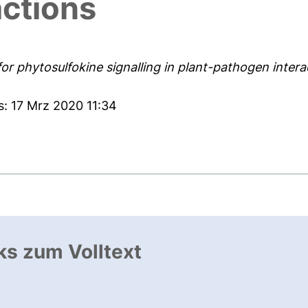
actions
for phytosulfokine signalling in plant-pathogen intera
s: 17 Mrz 2020 11:34
ks zum Volltext
ffnet neues Fenster