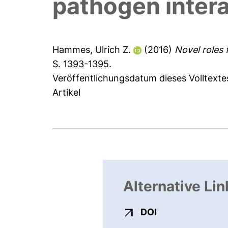
pathogen inter
Hammes, Ulrich Z.
(2016)
Novel roles 
S. 1393-1395.
Veröffentlichungsdatum dieses Volltexte
Artikel
Alternative Lin
externer Link, ö
DOI