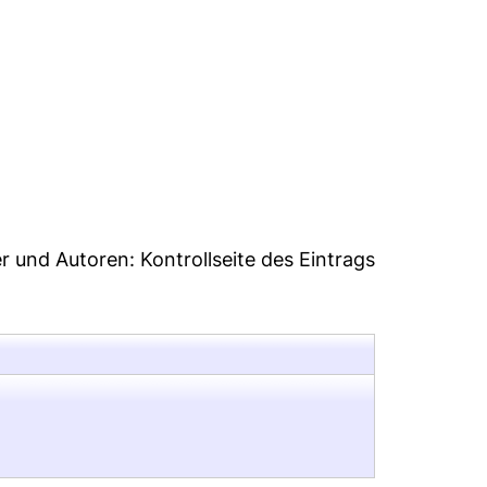
4
er und Autoren:
Kontrollseite des Eintrags