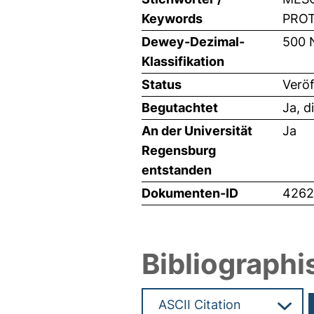
Keywords
PROT
Dewey-Dezimal-
500 
Klassifikation
Status
Veröf
Begutachtet
Ja, d
An der Universität
Ja
Regensburg
entstanden
Dokumenten-ID
4262
Bibliographi