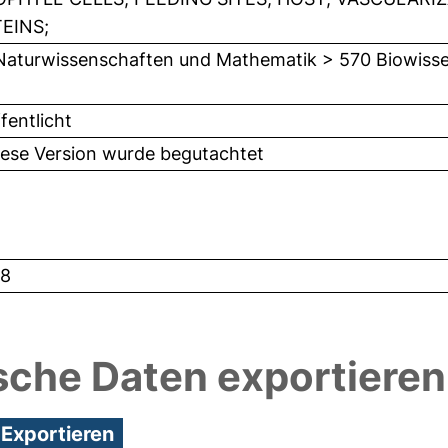
EINS;
Naturwissenschaften und Mathematik > 570 Biowisse
fentlicht
iese Version wurde begutachtet
8
sche Daten exportieren