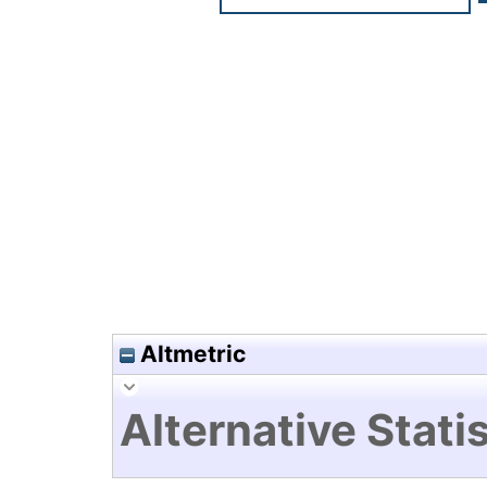
Hochladedatum:17 Mrz 2020 1
Altmetric
Alternative Statis