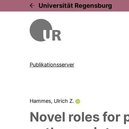
Universität Regensburg
Publikationsserver
Hammes, Ulrich Z.
Novel roles for 