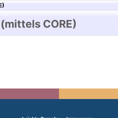
E)
 (mittels CORE)