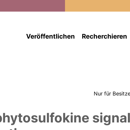
Direkt zum Inhalt
Veröffentlichen
Recherchieren
Nur für Besitz
phytosulfokine signal