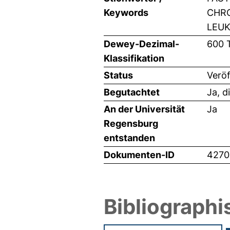
Keywords
CHRO
LEUK
Dewey-Dezimal-
600 
Klassifikation
Status
Veröf
Begutachtet
Ja, d
An der Universität
Ja
Regensburg
entstanden
Dokumenten-ID
4270
Bibliographi