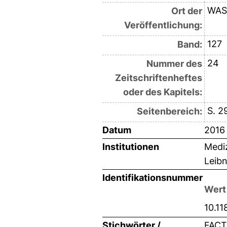
WAS
Ort der
Veröffentlichung:
127
Band:
24
Nummer des
Zeitschriftenheftes
oder des Kapitels:
S. 2
Seitenbereich:
Datum
2016
Institutionen
Mediz
Leibn
Identifikationsnummer
Wert
10.1
Stichwörter /
FACT