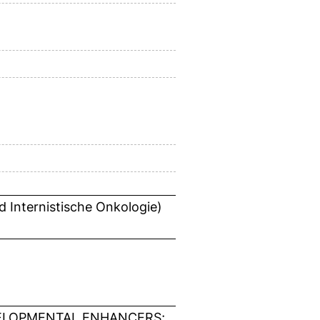
d Internistische Onkologie)
VELOPMENTAL ENHANCERS;