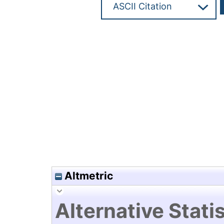
Hochladedatum:17 Mrz 2020 1
Altmetric
Alternative Statis