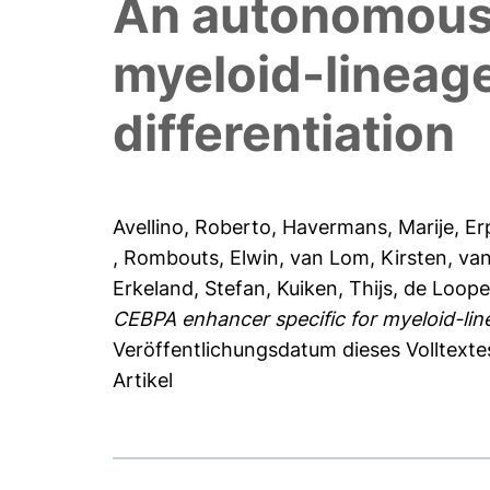
An autonomous 
myeloid-lineage
differentiation
Avellino, Roberto
,
Havermans, Marije
,
Er
,
Rombouts, Elwin
,
van Lom, Kirsten
,
van
Erkeland, Stefan
,
Kuiken, Thijs
,
de Loope
CEBPA enhancer specific for myeloid-line
Veröffentlichungsdatum dieses Volltexte
Artikel