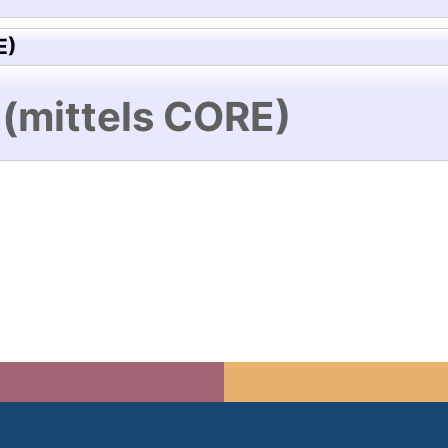
E)
 (mittels CORE)