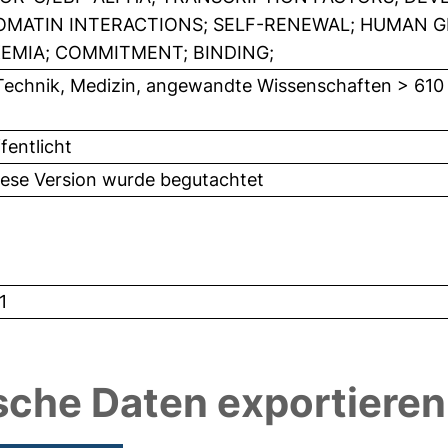
MATIN INTERACTIONS; SELF-RENEWAL; HUMAN G
EMIA; COMMITMENT; BINDING;
Technik, Medizin, angewandte Wissenschaften > 610
fentlicht
iese Version wurde begutachtet
1
sche Daten exportieren