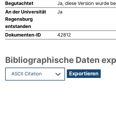
Begutachtet
Ja, diese Version wurde b
An der Universität
Ja
Regensburg
entstanden
Dokumenten-ID
42812
Bibliographische Daten exp
Hochladedatum:17 Mrz 2020 12:06/Metadaten zu