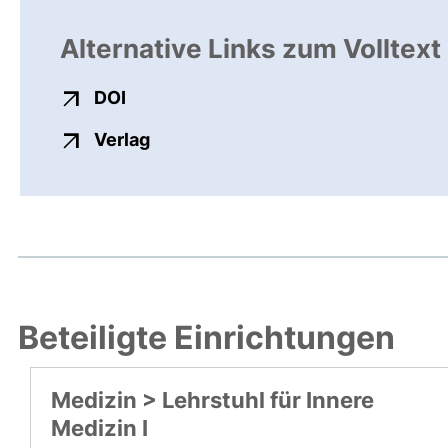
Alternative Links zum Volltext
externer Link, öffnet neues Fenster
DOI
externer Link, öffnet neues Fenste
Verlag
Beteiligte Einrichtungen
Medizin > Lehrstuhl für Innere
Medizin I