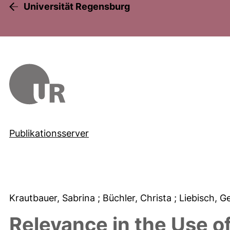
Universität Regensburg
Publikationsserver
Krautbauer, Sabrina
; Büchler, Christa
; Liebisch, 
Relevance in the Use of