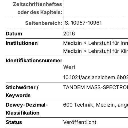
Zeitschriftenheftes
oder des Kapitels:
S. 10957-10961
Seitenbereich:
Datum
2016
Institutionen
Medizin > Lehrstuhl für Inn
Medizin > Lehrstuhl für K
Identifikationsnummer
Wert
10.1021/acs.analchem.6b0
Stichwörter /
TANDEM MASS-SPECTRO
Keywords
Dewey-Dezimal-
600 Technik, Medizin, an
Klassifikation
Status
Veröffentlicht