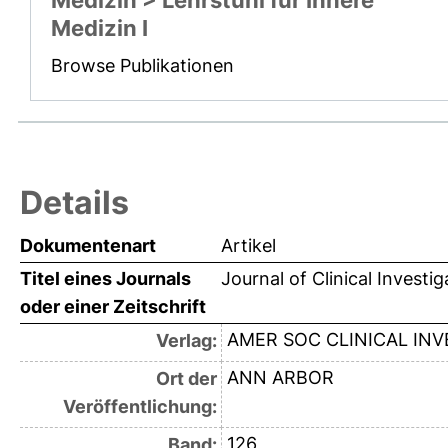
Medizin > Lehrstuhl für Innere
Medizin I
Browse Publikationen
Details
Dokumentenart
Artikel
Titel eines Journals
Journal of Clinical Investig
oder einer Zeitschrift
AMER SOC CLINICAL INV
Verlag:
ANN ARBOR
Ort der
Veröffentlichung:
126
Band: