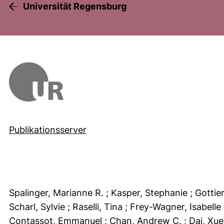
Universität Regensburg
Publikationsserver
Spalinger, Marianne R.
; Kasper, Stephanie
; Gottie
Scharl, Sylvie
; Raselli, Tina
; Frey-Wagner, Isabelle
Contassot, Emmanuel
; Chan, Andrew C.
; Dai, Xu