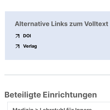
Alternative Links zum Volltext
externer Link, öffnet neues Fenster
DOI
externer Link, öffnet neues Fenste
Verlag
Beteiligte Einrichtungen