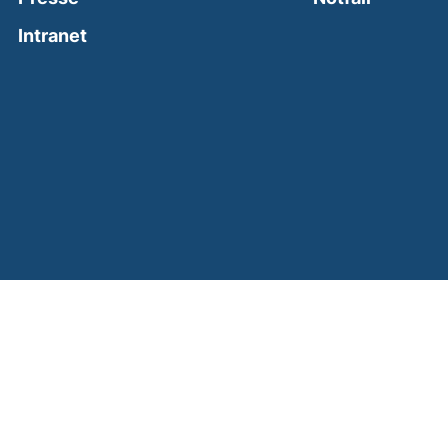
(external link, opens in a new window)
Intranet