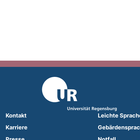
Kontakt
Leichte Sprach
Karriere
Gebärdenspra
(external
Presse
Notfall