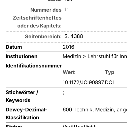
11
Nummer des
Zeitschriftenheftes
oder des Kapitels:
S. 4388
Seitenbereich:
Datum
2016
Institutionen
Medizin > Lehrstuhl für Inn
Identifikationsnummer
Wert
Typ
10.1172/JCI90897
DOI
Stichwörter /
;
Keywords
Dewey-Dezimal-
600 Technik, Medizin, an
Klassifikation
Status
Veröffentlicht