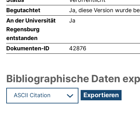
Begutachtet
Ja, diese Version wurde b
An der Universität
Ja
Regensburg
entstanden
Dokumenten-ID
42876
Bibliographische Daten exp
Hochladedatum:17 Mrz 2020 12:07/Metadaten zul