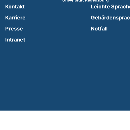
Kontakt
Leichte Sprach
Karriere
Gebärdenspra
(external
Presse
Notfall
(external link, opens in a new window)
Intranet