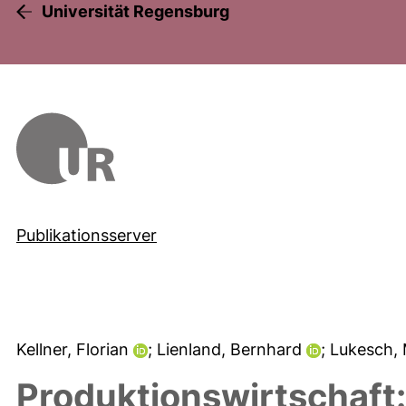
Universität Regensburg
Publikationsserver
Kellner, Florian
; Lienland, Bernhard
; Lukesch,
Produktionswirtschaft