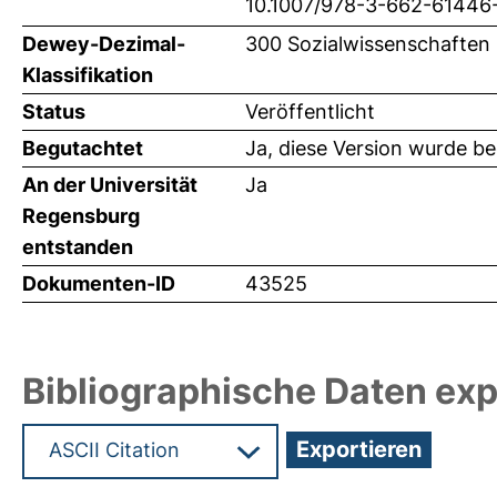
10.1007/978-3-662-61446
Dewey-Dezimal-
300 Sozialwissenschaften 
Klassifikation
Status
Veröffentlicht
Begutachtet
Ja, diese Version wurde b
An der Universität
Ja
Regensburg
entstanden
Dokumenten-ID
43525
Bibliographische Daten exp