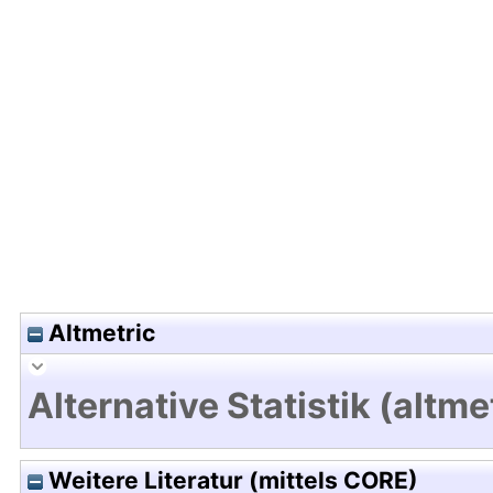
Hochladedatum:30 Jul 2020 04:05/Metadaten zul
Altmetric
Alternative Statistik (altme
Weitere Literatur (mittels CORE)