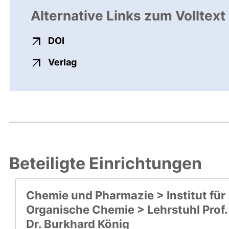
Alternative Links zum Volltext
externer Link, öffnet neues Fenster
DOI
externer Link, öffnet neues Fenste
Verlag
Beteiligte Einrichtungen
Chemie und Pharmazie > Institut für
Organische Chemie > Lehrstuhl Prof.
Dr. Burkhard König