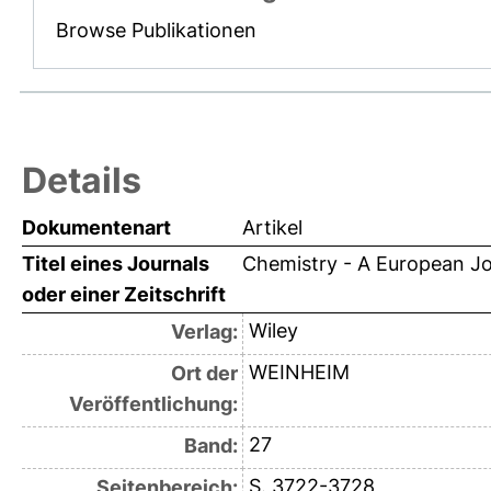
Browse Publikationen
Details
Dokumentenart
Artikel
Titel eines Journals
Chemistry - A European Jo
oder einer Zeitschrift
Wiley
Verlag:
WEINHEIM
Ort der
Veröffentlichung:
27
Band:
S. 3722-3728
Seitenbereich: