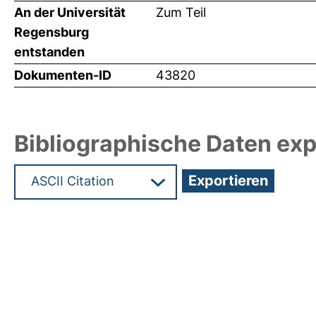
An der Universität
Zum Teil
Regensburg
entstanden
Dokumenten-ID
43820
Bibliographische Daten exp
Hochladedatum:25 Sep 2020 07:31/Metadaten zu