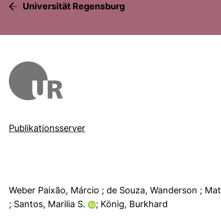
Universität Regensburg
Publikationsserver
Weber Paixão, Márcio
; de Souza, Wanderson
; Ma
; Santos, Marilia S.
; König, Burkhard