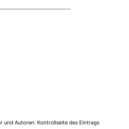
0
er und Autoren:
Kontrollseite des Eintrags