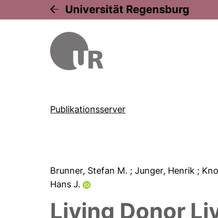
Universität Regensburg
Publikationsserver
Brunner, Stefan M.
; Junger, Henrik
; Kn
Hans J.
Living Donor Li