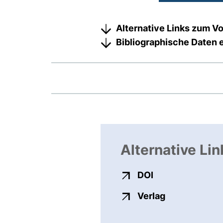
Alternative Links zum Vo
Bibliographische Daten 
Alternative Lin
externer Link, ö
DOI
externer Link
Verlag