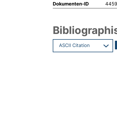
Dokumenten-ID
445
Bibliographi
Hochladedatum:26 Jan 2021 1