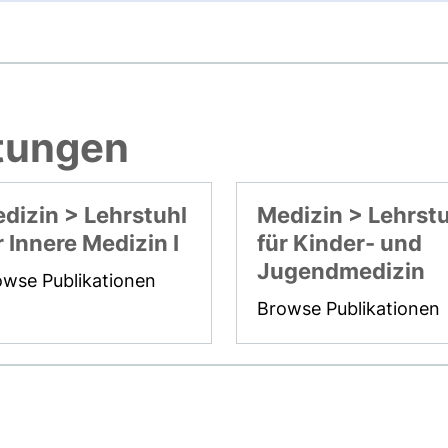
htungen
dizin > Lehrstuhl
Medizin > Lehrst
r Innere Medizin I
für Kinder- und
Jugendmedizin
owse Publikationen
Browse Publikationen