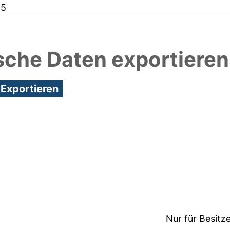
95
sche Daten exportieren
8:40/Metadaten zuletzt geändert: 16 Jan 2025 15:0
Nur für Besitz