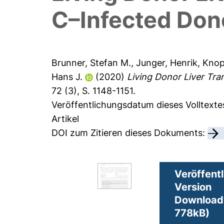
C–Infected Dono
Brunner, Stefan M.
,
Junger, Henrik
,
Knop
Hans J.
(2020)
Living Donor Liver Tra
72 (3), S. 1148-1151.
Veröffentlichungsdatum dieses Volltexte
Artikel
DOI zum Zitieren dieses Dokuments:
Veröffentl
Version
Download 
778kB)