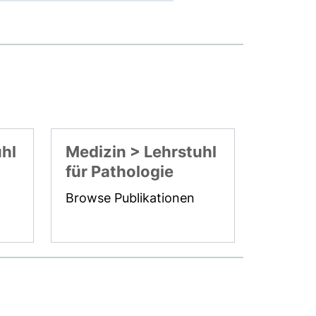
uhl
Medizin > Lehrstuhl
für Pathologie
Browse Publikationen