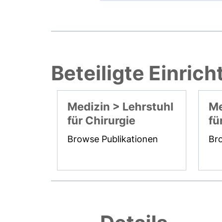
Beteiligte Einric
Medizin > Lehrstuhl
Me
für Chirurgie
fü
Browse Publikationen
Br