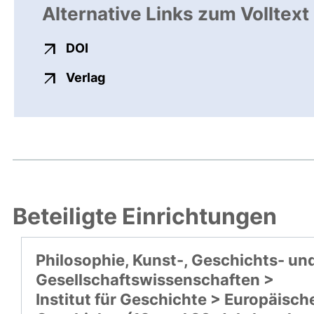
Alternative Links zum Volltext
externer Link, öffnet neues Fenster
DOI
externer Link, öffnet neues Fenste
Verlag
Beteiligte Einrichtungen
Philosophie, Kunst-, Geschichts- un
Gesellschaftswissenschaften >
Institut für Geschichte > Europäisch