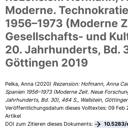
Moderne. Technokratie 
1956–1973 (Moderne Ze
Gesellschafts- und Kul
20. Jahrhunderts, Bd. 3
Göttingen 2019
Pelka, Anna
(2020)
Rezension: Hofmann, Anna Cath
Spanien 1956–1973 (Moderne Zeit. Neue Forschunge
Jahrhunderts, Bd. 30), 464 S., Wallstein, Göttinge
Veröffentlichungsdatum dieses Volltextes: 09 Feb 
Artikel
DOI zum Zitieren dieses Dokuments:
10.5283/