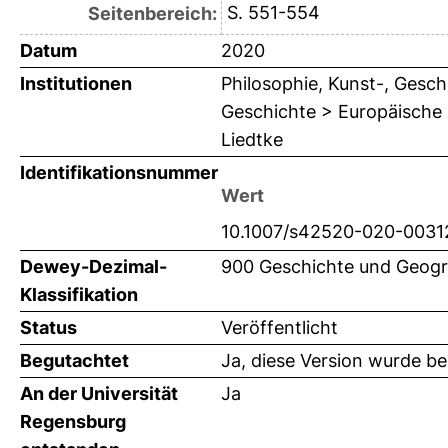
S. 551-554
Seitenbereich:
Datum
2020
Institutionen
Philosophie, Kunst-, Gesch
Geschichte > Europäische G
Liedtke
Identifikationsnummer
Wert
10.1007/s42520-020-0031
Dewey-Dezimal-
900 Geschichte und Geogr
Klassifikation
Status
Veröffentlicht
Begutachtet
Ja, diese Version wurde b
An der Universität
Ja
Regensburg