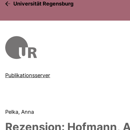
Universität Regensburg
Publikationsserver
Pelka, Anna
Rezension: Hofmann, A